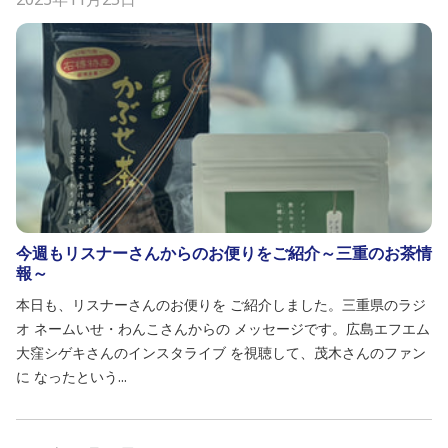
今週もリスナーさんからのお便りをご紹介～三重のお茶情
報～
本日も、リスナーさんのお便りを ご紹介しました。三重県のラジ
オ ネームいせ・わんこさんからの メッセージです。広島エフエム
大窪シゲキさんのインスタライブ を視聴して、茂木さんのファン
に なったという...