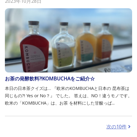
2023年10月28日
お茶の発酵飲料?!KOMBUCHAをご紹介☆
本日の日本茶クイズは… 『欧米のKOMBUCHAと日本の 昆布茶は
同じもの?! Yes or No？』 でした。 答えは、NO！違うモノです。
欧米の「KOMBUCHA」は、お茶 を材料にした甘酸っぱ...
次の10件