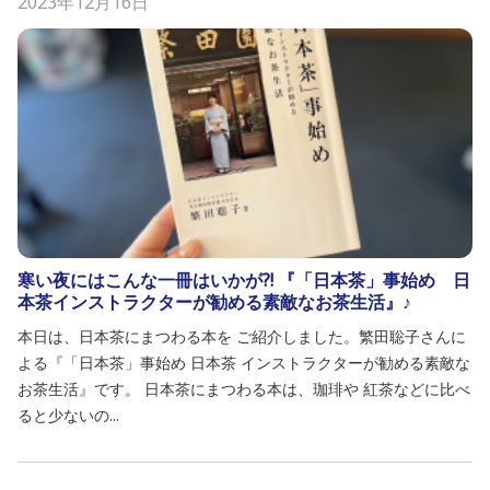
2023年12月16日
寒い夜にはこんな一冊はいかが?! 『「日本茶」事始め 日
本茶インストラクターが勧める素敵なお茶生活』♪
本日は、日本茶にまつわる本を ご紹介しました。繁田聡子さんに
よる『「日本茶」事始め 日本茶 インストラクターが勧める素敵な
お茶生活』です。 日本茶にまつわる本は、珈琲や 紅茶などに比べ
ると少ないの...