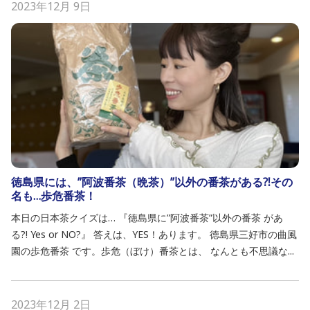
2023年12月 9日
徳島県には、”阿波番茶（晩茶）”以外の番茶がある⁈その
名も…歩危番茶！
本日の日本茶クイズは… 『徳島県に”阿波番茶”以外の番茶 があ
る?! Yes or NO?』 答えは、YES！あります。 徳島県三好市の曲風
園の歩危番茶 です。歩危（ぼけ）番茶とは、 なんとも不思議な...
2023年12月 2日