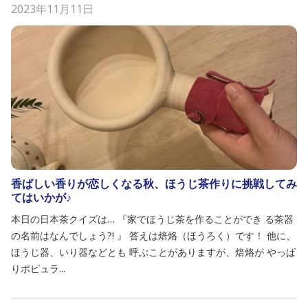
2023年11月11日
香ばしい香りが恋しくなる秋、ほうじ茶作りに挑戦してみ
てはいかが♪
本日の日本茶クイズは… 『家でほうじ茶を作ることができ る茶器
の名前はなんでしょう?! 』 答えは焙烙（ほうろく）です！ 他に、
ほうじ器、いり器などとも 呼ぶことがありますが、焙烙が やっぱ
りポピュラ...