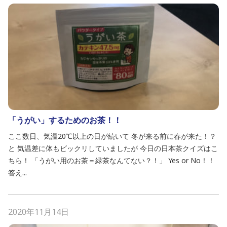
「うがい」するためのお茶！！
ここ数日、気温20℃以上の日が続いて 冬が来る前に春が来た！？
と 気温差に体もビックリしていましたが 今日の日本茶クイズはこ
ちら！ 「うがい用のお茶＝緑茶なんてない？！」 Yes or No！！
答え...
2020年11月14日