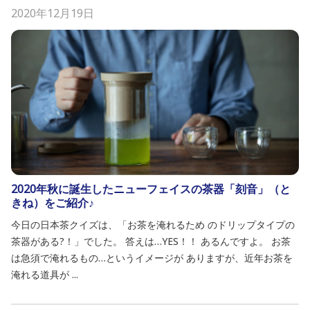
2020年12月19日
2020年秋に誕生したニューフェイスの茶器「刻音」（と
きね）をご紹介♪
今日の日本茶クイズは、「お茶を淹れるため のドリップタイプの
茶器がある?！」でした。 答えは…YES！！ あるんですよ。 お茶
は急須で淹れるもの…というイメージが ありますが、近年お茶を
淹れる道具が ...