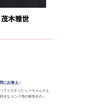
問にお答え♪
ってくださった しーちゃんさん
きな ピンク色の萩焼きの...