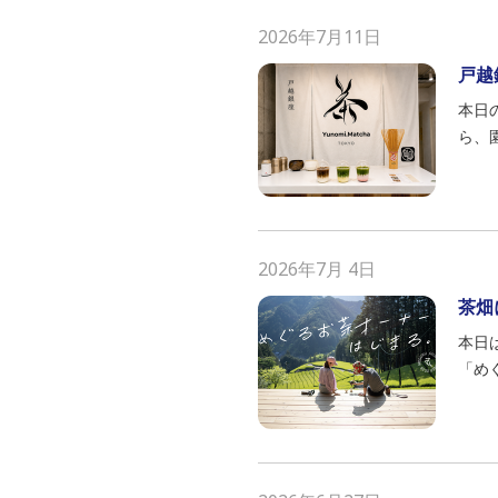
2026年7月11日
戸越
本日
ら、
2026年7月 4日
茶畑
本日
「め