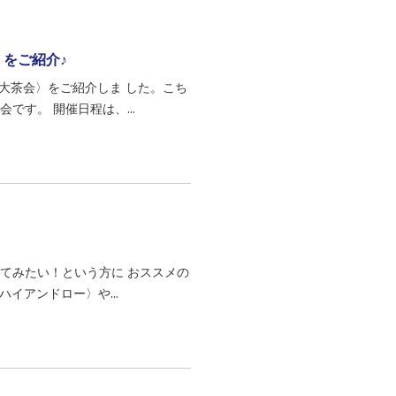
〉をご紹介♪
 大茶会〉をご紹介しま した。こち
です。 開催日程は、...
てみたい！という方に おススメの
ハイアンドロー〉や...