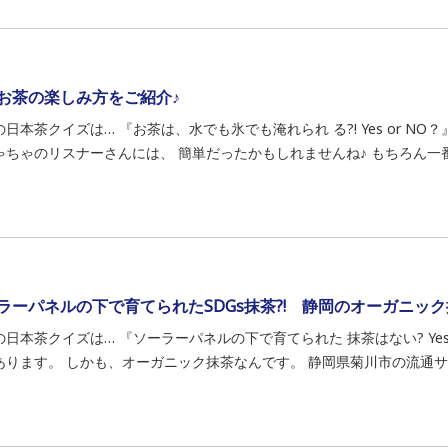
お茶の楽しみ方をご紹介♪
日本茶クイズは… 『お茶は、水でも氷でも淹れられ る?! Yes or NO？
ゃちゃのリスナーさんには、 簡単だったかもしれませんね♪ もちろん一番早
ラーパネルの下で育てられたSDGs抹茶?! 静岡のオーガニック
日本茶クイズは… 『ソーラーパネルの下で育てられた 抹茶はない? Yes o
あります。 しかも、オーガニック抹茶なんです。 静岡県菊川市の流通サービ