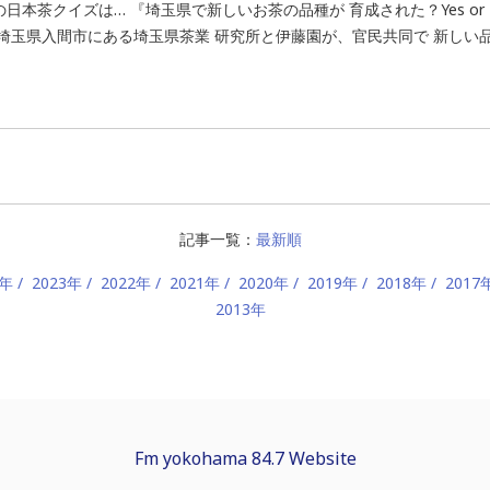
の日本茶クイズは… 『埼玉県で新しいお茶の品種が 育成された？Yes or 
 埼玉県入間市にある埼玉県茶業 研究所と伊藤園が、官民共同で 新しい品種
記事一覧：
最新順
4年
2023年
2022年
2021年
2020年
2019年
2018年
2017
2013年
Fm yokohama 84.7 Website