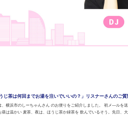
うじ茶は何回までお湯を注いでいいの？」リスナーさんのご質
は、横浜市のしーちゃんさん のお便りをご紹介しました。 初メ―ルを送
お昼は温かい 麦茶、夜は、ほうじ茶か緑茶を 飲んでいるそう。先日、大好