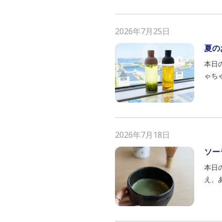
2026年7月25日
夏の
本日の
ゃち
2026年7月18日
ソー
本日の
え、