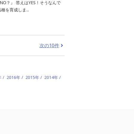
NO？』 答えはYES！そうなんで
を育成しま...
次の10件
年
2016年
2015年
2014年