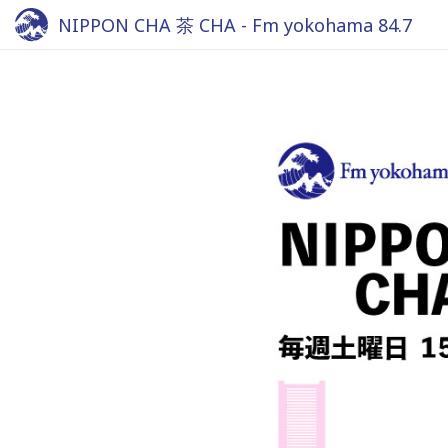
NIPPON CHA 茶 CHA - Fm yokohama 84.7