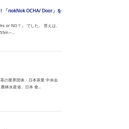
Nok OCHA/ Door」を
 or NO？』 でした。 答えは、
m～...
お茶の業界団体・日本茶業 中央会
林水産省、日本 食...