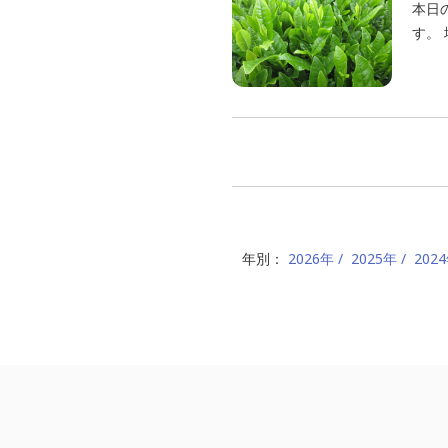
本日
す。
年別：
2026年
2025年
202