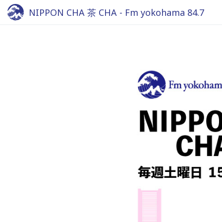
NIPPON CHA 茶 CHA - Fm yokohama 84.7