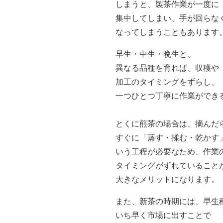
しまうと、製茶作業が一度に
集中してしまい、手が回らな
なってしまうこともあります
早生・中生・晩生と、
異なる品種を育れば、収穫や
加工のタイミングをずらし、
一つひとつ丁寧に作業ができ
とくに煎茶の場合は、摘んだ
すぐに「蒸す・揉む・乾かす
いう工程が必要なため、作業
タイミングがずれていること
大きなメリットになります。
また、新茶の時期には、早生
いち早く市場に出すことで