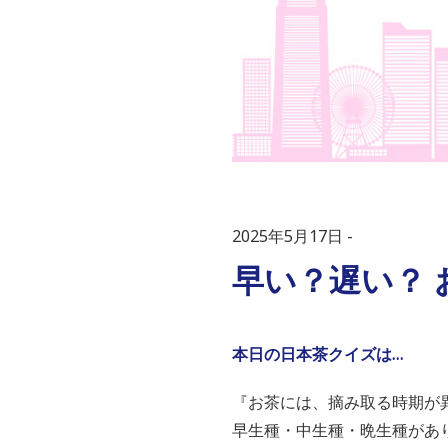
2025年5月17日
早い？遅い？ 
本日の日本茶クイズは…
『お茶には、摘み取る時期が
早生種・中生種・晩生種があ