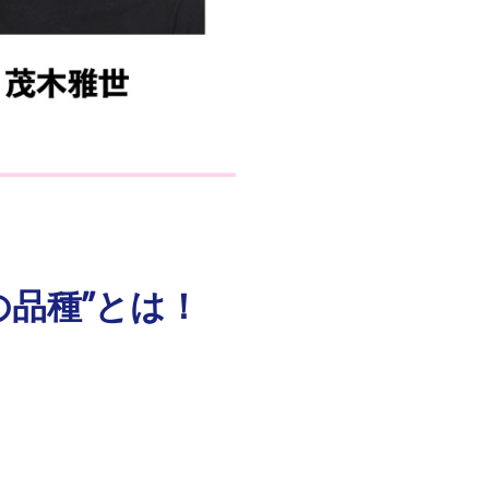
の品種”とは！