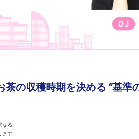
お茶の収穫時期を決める “基準
異なる
ります。