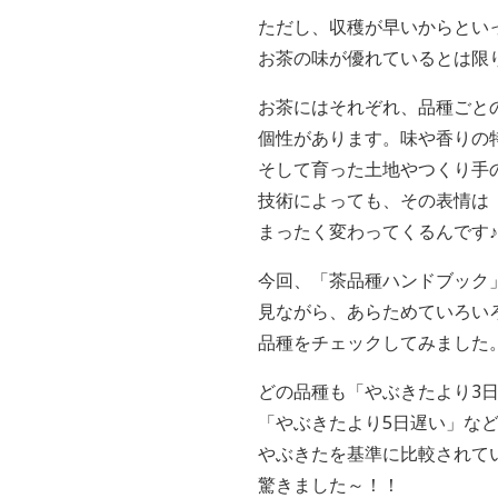
ただし、収穫が早いからとい
お茶の味が優れているとは限
お茶にはそれぞれ、品種ごと
個性があります。味や香りの
そして育った土地やつくり手
技術によっても、その表情は
まったく変わってくるんです♪
今回、「茶品種ハンドブック
見ながら、あらためていろい
品種をチェックしてみました
どの品種も「やぶきたより3
「やぶきたより5日遅い」な
やぶきたを基準に比較されて
驚きました～！！