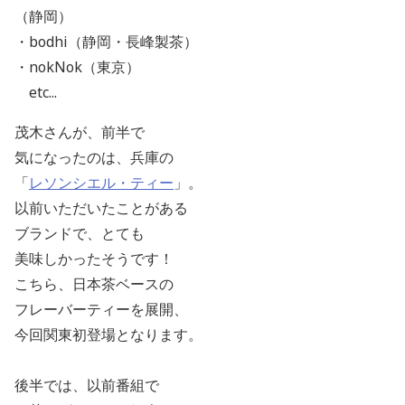
（静岡）
・bodhi（静岡・長峰製茶）
・nokNok（東京）
etc...
茂木さんが、前半で
気になったのは、兵庫の
「
レソンシエル・ティー
」。
以前いただいたことがある
ブランドで、とても
美味しかったそうです！
こちら、日本茶ベースの
フレーバーティーを展開、
今回関東初登場となります。
後半では、以前番組で