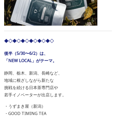
◆◇◆◇◆◇◆◇◆◇◆◇
後半（5/30〜6/2）は、
「NEW LOCAL」がテーマ。
静岡、栃木、新潟、長崎など、
地域に根ざしながら新たな
挑戦を続ける日本茶専門店や
若手イノベーターが出店します。
・うずまき屋（新潟）
・GOOD TIMING TEA