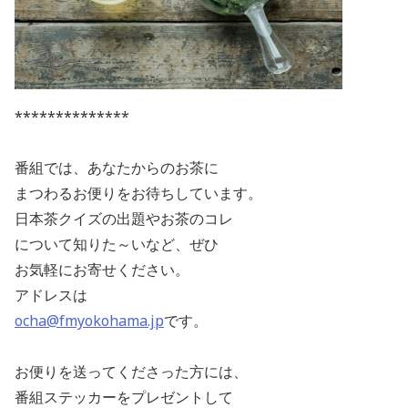
**************
番組では、あなたからのお茶に
まつわるお便りをお待ちしています。
日本茶クイズの出題やお茶のコレ
について知りた～いなど、ぜひ
お気軽にお寄せください。
アドレスは
ocha@fmyokohama.jp
です。
お便りを送ってくださった方には、
番組ステッカーをプレゼントして