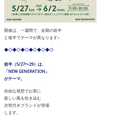
開催は、一週間で、会期の前半
と後半でテーマが異なります♪
◆◇◆◇◆◇◆◇◆◇◆◇
前半（5/27〜29）は、
「NEW GENERATION」
がテーマ。
自由な発想でお茶に
新しい風を吹き込む
次世代８ブランドが登場
します。