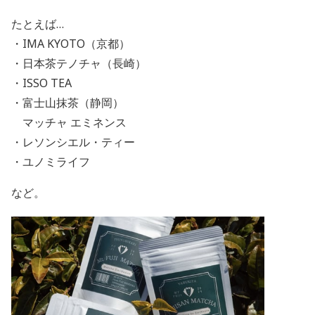
たとえば…
・IMA KYOTO（京都）
・日本茶テノチャ（長崎）
・ISSO TEA
・富士山抹茶（静岡）
マッチャ エミネンス
・レソンシエル・ティー
・ユノミライフ
など。