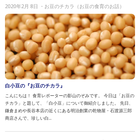
2020年2月 8日
・
お豆のチカラ（お豆の食育のお話）
白小豆の『お豆のチカラ』
こんにちは！ 食育レポーターの影山のぞみです。 今日は「お豆の
チカラ」と題して、「白小豆」について御紹介しました。 先日、
鎌倉まめや長谷本店の近くにある明治創業の乾物屋・石渡源三郎
商店さんで、珍しい白...