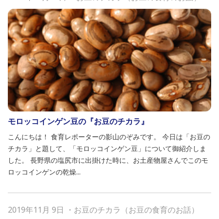
モロッコインゲン豆の『お豆のチカラ』
こんにちは！ 食育レポーターの影山のぞみです。 今日は「お豆の
チカラ」と題して、「モロッコインゲン豆」について御紹介しま
した。 長野県の塩尻市に出掛けた時に、お土産物屋さんでこのモ
ロッコインゲンの乾燥...
2019年11月 9日
・
お豆のチカラ（お豆の食育のお話）