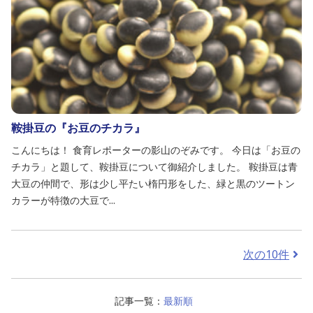
鞍掛豆の『お豆のチカラ』
こんにちは！ 食育レポーターの影山のぞみです。 今日は「お豆の
チカラ」と題して、鞍掛豆について御紹介しました。 鞍掛豆は青
大豆の仲間で、形は少し平たい楕円形をした、緑と黒のツートン
カラーが特徴の大豆で...
次の10件
記事一覧：
最新順