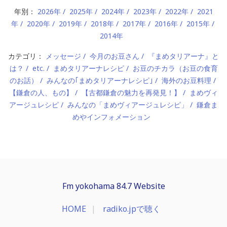
年別：
2026年
2025年
2024年
2023年
2022年
2021
年
2020年
2019年
2018年
2017年
2016年
2015年
2014年
カテゴリ：
メッセージ
今月のお豆さん
『まめタリアーナ』と
は？
etc.
まめタリアーナレシピ
お豆のチカラ（お豆の食育
のお話）
みんなの｢まめタリアーナレシピ｣
海外のお豆料理
【鎌倉の人、もの】
【古都鎌倉の魅力を再発見！】
まめヴィ
アージュレシピ
みんなの「まめヴィアージュレシピ」
鎌倉ま
めやインフォメーション
Fm yokohama 84.7 Website
HOME
radiko.jpで聴く