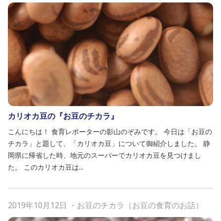
カリオカ豆の『お豆のチカラ』
こんにちは！ 食育レポーターの影山のぞみです。 今日は「お豆の
チカラ」と題して、「カリオカ豆」について御紹介しました。 静
岡県に帰省した時、地元のスーパーでカリオカ豆を見つけまし
た。 このカリオカ豆は...
2019年10月12日
・
お豆のチカラ（お豆の食育のお話）