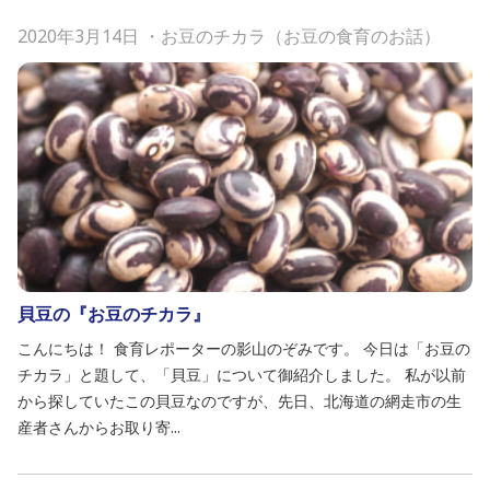
2020年3月14日
・
お豆のチカラ（お豆の食育のお話）
貝豆の『お豆のチカラ』
こんにちは！ 食育レポーターの影山のぞみです。 今日は「お豆の
チカラ」と題して、「貝豆」について御紹介しました。 私が以前
から探していたこの貝豆なのですが、先日、北海道の網走市の生
産者さんからお取り寄...