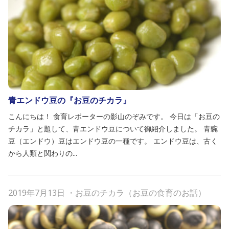
青エンドウ豆の『お豆のチカラ』
こんにちは！ 食育レポーターの影山のぞみです。 今日は「お豆の
チカラ」と題して、青エンドウ豆について御紹介しました。 青豌
豆（エンドウ）豆はエンドウ豆の一種です。 エンドウ豆は、古く
から人類と関わりの...
2019年7月13日
・
お豆のチカラ（お豆の食育のお話）