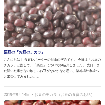
栗豆の『お豆のチカラ』
こんにちは！ 食育レポーターの影山のぞみです。 今日は「お豆の
チカラ」と題して、「栗豆」について御紹介しました。 先日、ま
だ聞いた事がない珍しいお豆がないかなと思い、築地場外市場へ
と出掛けてみました。...
2019年9月14日
・
お豆のチカラ（お豆の食育のお話）