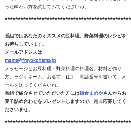
った味わい方を試してみてくださいね。
************************************************
番組ではあなたのオススメの豆料理、野菜料理のレシピを
お待ちしています。
メールアドレスは
mame@fmyokohama.jp
メッセージとお豆料理・野菜料理の料理名、材料と作り
方、ラジオネーム、お名前、住所、電話番号を書いて、メ
ールを送ってくださいね。
番組で紹介させていただいた方には
鎌倉まめや
さんからお
菓子詰め合わせをプレゼントしますので、是非応募してく
ださいませ
。
************************************************