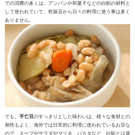
での消費の多くは、アンパンや和菓子などの白餡の材料と
して使われていて、乾燥豆から日々の料理に使う事は多く
ありません。
でも、
手亡豆
のすっきりとした味わいは、様々な食材との
相性もよく、海外では日常的に料理に使われているお豆な
ので、スープやサラダやマリネ、パスタなど、白餡とは違