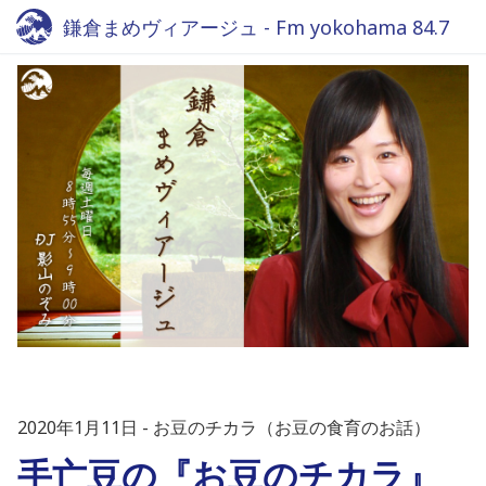
鎌倉まめヴィアージュ - Fm yokohama 84.7
2020年1月11日
お豆のチカラ（お豆の食育のお話）
手亡豆の『お豆のチカラ』