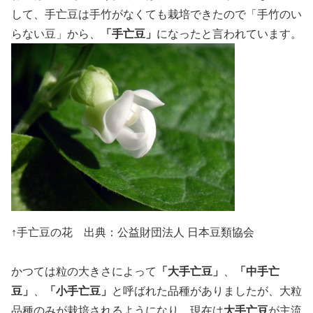
して、手亡豆は手竹がなくても栽培できたので「手竹のい
らない豆」から、
「手亡豆」
になったと言われています。
↑手亡豆の花 出典：公益財団法人 日本豆類協会
かつては粒の大きさによって
「大手亡豆」
、
「中手亡
豆」
、
「小手亡豆」
と呼ばれた品種がありましたが、大粒
品種のみが栽培されるようになり、現在は
大手亡豆
が主流