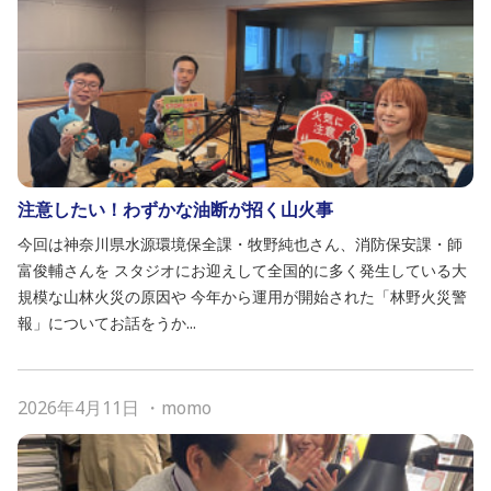
注意したい！わずかな油断が招く山火事
今回は神奈川県水源環境保全課・牧野純也さん、消防保安課・師
富俊輔さんを スタジオにお迎えして全国的に多く発生している大
規模な山林火災の原因や 今年から運用が開始された「林野火災警
報」についてお話をうか...
2026年4月11日
・
momo