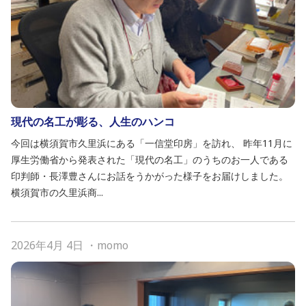
現代の名工が彫る、人生のハンコ
今回は横須賀市久里浜にある「一信堂印房」を訪れ、 昨年11月に
厚生労働省から発表された「現代の名工」のうちのお一人である
印判師・長澤豊さんにお話をうかがった様子をお届けしました。
横須賀市の久里浜商...
2026年4月 4日
・
momo