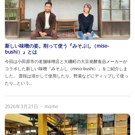
新しい味噌の姿。削って使う『みそぶし（miso-
bushi）』とは
今回は小田原市の老舗味噌店と大磯町の大豆発酵食品メーカーが
コラボした新しい味噌『みそぶし（miso-bushi）』をご紹介しま
した。 普段は溶かして使用したり、野菜などにディップして使っ
たり…という...
2026年3月21日
・
momo