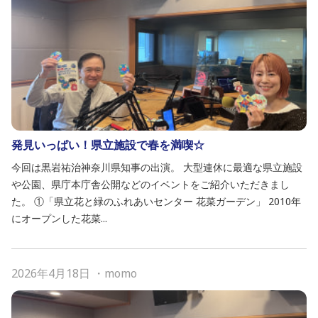
発見いっぱい！県立施設で春を満喫☆
今回は黒岩祐治神奈川県知事の出演。 大型連休に最適な県立施設
や公園、県庁本庁舎公開などのイベントをご紹介いただきまし
た。 ①「県立花と緑のふれあいセンター 花菜ガーデン」 2010年
にオープンした花菜...
2026年4月18日
・
momo