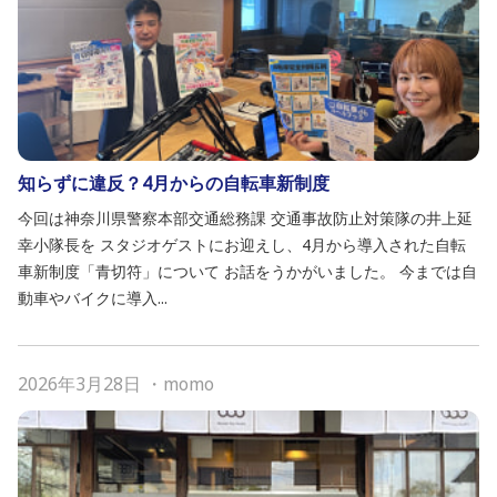
知らずに違反？4月からの自転車新制度
今回は神奈川県警察本部交通総務課 交通事故防止対策隊の井上延
幸小隊長を スタジオゲストにお迎えし、4月から導入された自転
車新制度「青切符」について お話をうかがいました。 今までは自
動車やバイクに導入...
2026年3月28日
・
momo