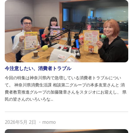
今注意したい、消費者トラブル
今回の特集は神奈川県内で急増している消費者トラブルについ
て。 神奈川県消費生活課 相談第二グループの本多友里さんと 消
費者教育推進グループの加藤隆章さんをスタジオにお迎えし、 県
民の皆さんのいろいろな...
2026年5月 2日
・
momo