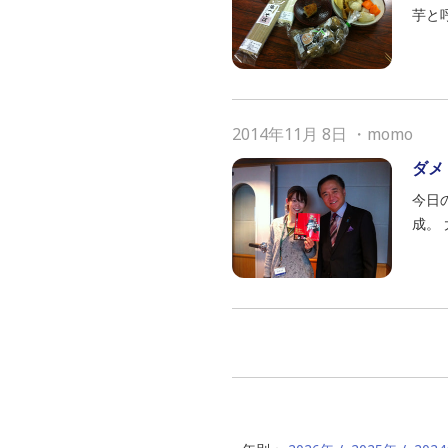
芋と
2014年11月 8日
・
momo
ダメ
今日
成。