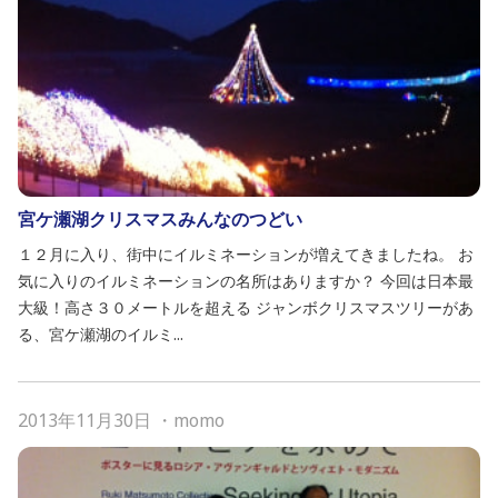
宮ケ瀬湖クリスマスみんなのつどい
１２月に入り、街中にイルミネーションが増えてきましたね。 お
気に入りのイルミネーションの名所はありますか？ 今回は日本最
大級！高さ３０メートルを超える ジャンボクリスマスツリーがあ
る、宮ケ瀬湖のイルミ...
2013年11月30日
・
momo