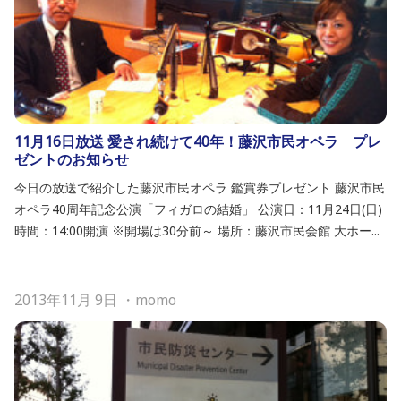
11月16日放送 愛され続けて40年！藤沢市民オペラ プレ
ゼントのお知らせ
今日の放送で紹介した藤沢市民オペラ 鑑賞券プレゼント 藤沢市民
オペラ40周年記念公演「フィガロの結婚」 公演日：11月24日(日)
時間：14:00開演 ※開場は30分前～ 場所：藤沢市民会館 大ホー...
2013年11月 9日
・
momo