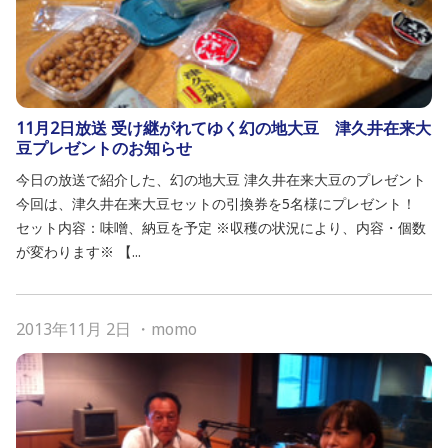
11月2日放送 受け継がれてゆく幻の地大豆 津久井在来大
豆プレゼントのお知らせ
今日の放送で紹介した、幻の地大豆 津久井在来大豆のプレゼント
今回は、津久井在来大豆セットの引換券を5名様にプレゼント！
セット内容：味噌、納豆を予定 ※収穫の状況により、内容・個数
が変わります※ 【...
2013年11月 2日
・
momo