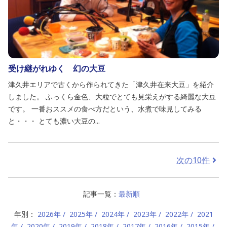
受け継がれゆく 幻の大豆
津久井エリアで古くから作られてきた「津久井在来大豆」を紹介
しました。 ふっくら金色、大粒でとても見栄えがする綺麗な大豆
です。 一番おススメの食べ方だという、水煮で味見してみる
と・・・ とても濃い大豆の...
次の10件
記事一覧：
最新順
年別：
2026年
2025年
2024年
2023年
2022年
2021
年
2020年
2019年
2018年
2017年
2016年
2015年