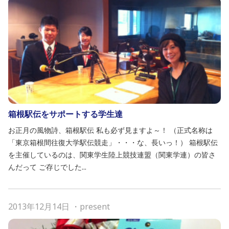
箱根駅伝をサポートする学生達
お正月の風物詩、箱根駅伝 私も必ず見ますよ～！ （正式名称は
「東京箱根間往復大学駅伝競走」・・・な、長いっ！） 箱根駅伝
を主催しているのは、関東学生陸上競技連盟（関東学連）の皆さ
んだって ご存じでした...
2013年12月14日
・
present