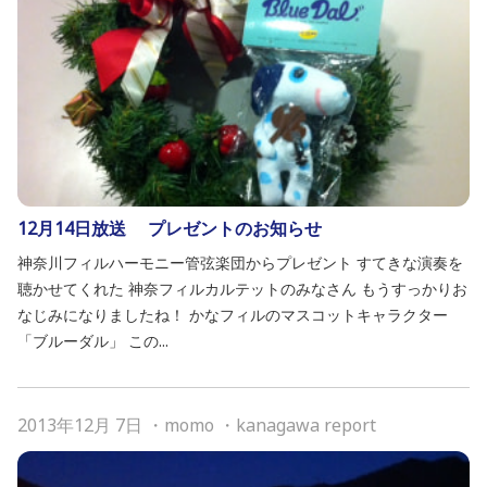
12月14日放送 プレゼントのお知らせ
神奈川フィルハーモニー管弦楽団からプレゼント すてきな演奏を
聴かせてくれた 神奈フィルカルテットのみなさん もうすっかりお
なじみになりましたね！ かなフィルのマスコットキャラクター
「ブルーダル」 この...
2013年12月 7日
・
momo
・
kanagawa report