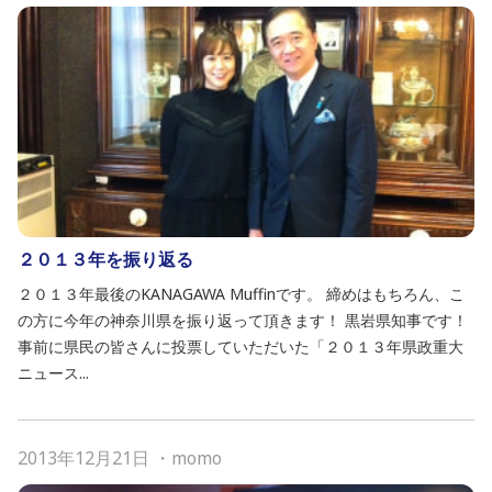
２０１３年を振り返る
２０１３年最後のKANAGAWA Muffinです。 締めはもちろん、こ
の方に今年の神奈川県を振り返って頂きます！ 黒岩県知事です！
事前に県民の皆さんに投票していただいた「２０１３年県政重大
ニュース...
2013年12月21日
・
momo