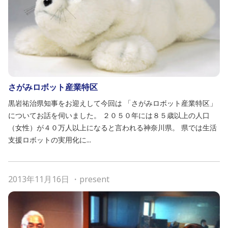
さがみロボット産業特区
黒岩祐治県知事をお迎えして今回は 「さがみロボット産業特区」
についてお話を伺いました。 ２０５０年には８５歳以上の人口
（女性）が４０万人以上になると言われる神奈川県。 県では生活
支援ロボットの実用化に...
2013年11月16日
・
present