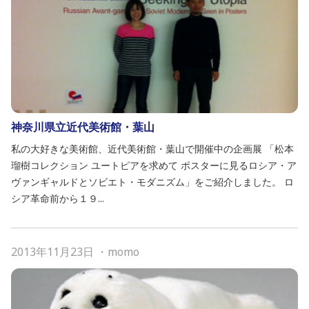
神奈川県立近代美術館・葉山
私の大好きな美術館、近代美術館・葉山で開催中の企画展 「松本
瑠樹コレクション ユートピアを求めて ポスターに見るロシア・ア
ヴァンギャルドとソビエト・モダニズム」をご紹介しました。 ロ
シア革命前から１９...
2013年11月23日
・
momo