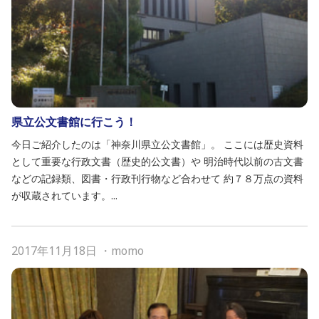
県立公文書館に行こう！
今日ご紹介したのは「神奈川県立公文書館」。 ここには歴史資料
として重要な行政文書（歴史的公文書）や 明治時代以前の古文書
などの記録類、図書・行政刊行物など合わせて 約７８万点の資料
が収蔵されています。...
2017年11月18日
・
momo