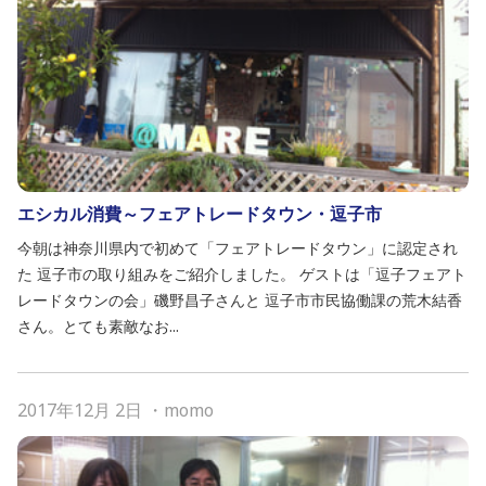
エシカル消費～フェアトレードタウン・逗子市
今朝は神奈川県内で初めて「フェアトレードタウン」に認定され
た 逗子市の取り組みをご紹介しました。 ゲストは「逗子フェアト
レードタウンの会」磯野昌子さんと 逗子市市民協働課の荒木結香
さん。とても素敵なお...
2017年12月 2日
・
momo