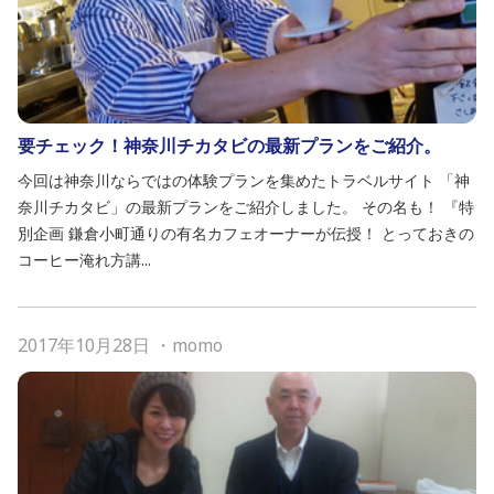
要チェック！神奈川チカタビの最新プランをご紹介。
今回は神奈川ならではの体験プランを集めたトラベルサイト 「神
奈川チカタビ」の最新プランをご紹介しました。 その名も！ 『特
別企画 鎌倉小町通りの有名カフェオーナーが伝授！ とっておきの
コーヒー淹れ方講...
2017年10月28日
・
momo