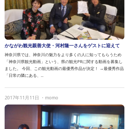
かながわ観光親善大使・河村隆一さんをゲストに迎えて
神奈川県では、神奈川の魅力をより多くの人に知ってもらうため
「神奈川県観光動画」という、県の観光PRに関する動画を募集し
ました。 今回、この観光動画の最優秀作品が決定！ →最優秀作品
「日常の隣にある、...
2017年11月11日
・
momo