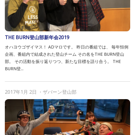
THE BURN登山部新年会2019
オハヨウゴザイマス！ ADマロです。 昨日の番組では、 毎年恒例
企画、番組内で結成された登山チーム その名をTHE BURN登山
部。 その活動を振り返りつつ、新たな目標を語り合う。 THE
BURN登...
2017年1月 2日
・
ザバーン登山部