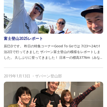
富士登山2025レポート
辰巳Dです。 昨日の特集コーナーGood To Goでは 7/23〜24の1
泊2日で行ってきました ザバーン富士登山の模様をレポートしま
した。 久しぶりに登ってきました！ 日本一の標高3776m（みな...
2019年1月13日
・
ザバーン登山部