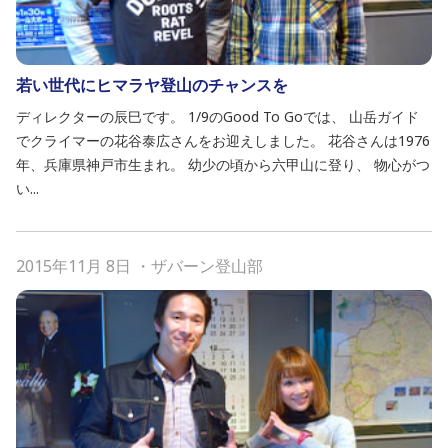
若い世代にヒマラヤ登山のチャンスを
ディレクターの辰巳です。 1/9のGood To Goでは、 山岳ガイド
でクライマーの花谷泰広さんをお迎えしました。 花谷さんは1976
年、兵庫県神戸市生まれ。 幼少の頃から六甲山に登り、 物心がつ
い...
2015年11月 8日
・
ザバーン登山部