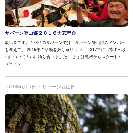
ザバーン登山部２０１６大忘年会
辰巳Ｄです。 12/31のザバーンでは、ザバーン登山部のメンバー
を迎えて、 2016年の活動を振り返りつつ、 2017年に目指すべき
山について大いに語り合いました。 まずは乾杯からスタート♪
（※ノン...
2016年6月 7日
・
ザバーン登山部