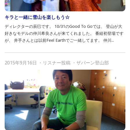
キラと一緒に雪山を楽しもう☆
ディレクターの辰巳です。 10/31のGood To Goでは、 登山が大
好きなモデルの仲川希良さんが来てくれました。 番組初登場です
が、 井手さんとは以前Feel Earthでご一緒してます。 仲川...
2015年9月16日
・
リスナー投稿
・
ザバーン登山部