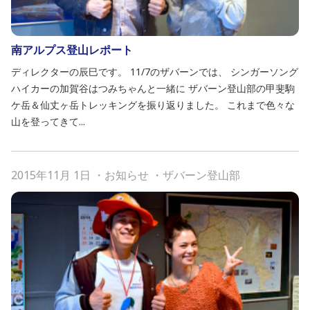
南アルプス登山レポート
ディレクターの辰巳です。 11/7のザバーンでは、 シンガーソング
ハイカーの加賀谷はつみちゃんと一緒に ザバーン登山部の甲斐駒
ケ岳＆仙丈ヶ岳トレッキングを振り返りました。 これまで色々な
山を登ってきて...
2015年11月 1日
・
お知らせ
・
ザバーン登山部