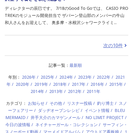
ディレクターの辰巳です。 7/18のGood To Goでは、 CASIO PRO
TREKのモジュール開発担当で ザバーン登山部のメンバーの牛山
和人さんをお迎えして、 奥多摩・水根沢シャワークライミ...
次の10件
記事一覧：
最新順
年別：
2026年
2025年
2024年
2023年
2022年
2021
年
2020年
2019年
2018年
2017年
2016年
2015年
2014年
2013年
2012年
2011年
カテゴリ：
お知らせ
その他
リスナー投稿
釣り博士
スノ
ーフェアリー
ダッヂオーブンレシピ
イベント情報
BLEU
MERMAID
井手大介のカマゲンメール
NO LIMIT PROJECT
今日の波情報
ネイチャーガール・コレクション
サーフィン・
スノーボード動画
マーメイドアルバム
アウトドア看板娘
１