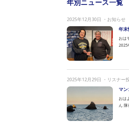
年別ニュース一覧
2025年12月30日
・
お知らせ
年末
おは
20
2025年12月29日
・
リスナー
マン
おは
ん 