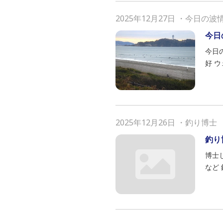
2025年12月27日
・
今日の波
今日
今日の
好 ウ
2025年12月26日
・
釣り博士
釣り
博士
など