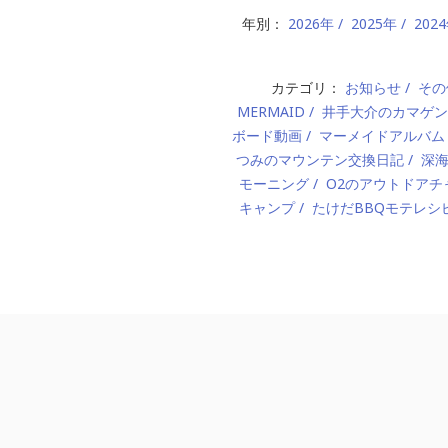
年別：
2026年
2025年
202
カテゴリ：
お知らせ
その
MERMAID
井手大介のカマゲン
ボード動画
マーメイドアルバム
つみのマウンテン交換日記
深
モーニング
O2のアウトドアチ
キャンプ
たけだBBQモテレシ