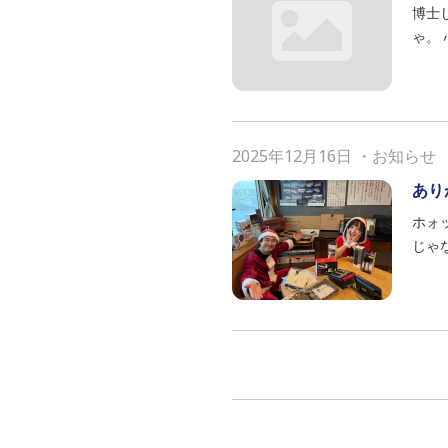
博士
ゃ。
2025年12月16日
・
お知らせ
あり
ホォ
じゃ