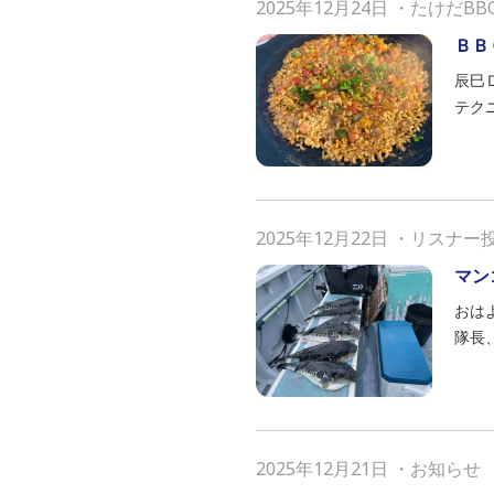
2025年12月24日
・
たけだBB
ＢＢ
辰巳
テク
2025年12月22日
・
リスナー
マン
おは
隊長
2025年12月21日
・
お知らせ