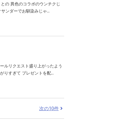
」との 異色のコラボのウンチクじ
サンダーでお馴染みじゃ...
オールリクエスト盛り上がったよう
りすぎて プレゼントを配...
次の10件