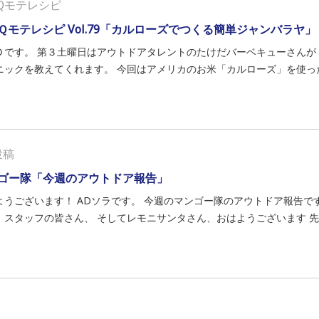
Qモテレシピ
Ｑモテレシピ Vol.79「カルローズでつくる簡単ジャンバラヤ」
Ｄです。 第３土曜日はアウトドアタレントのたけだバーベキューさんが
ニックを教えてくれます。 今回はアメリカのお米「カルローズ」を使ったレ
投稿
ゴー隊「今週のアウトドア報告」
ようございます！ ADソラです。 今週のマンゴー隊のアウトドア報告です
、スタッフの皆さん、 そしてレモニサンタさん、おはようございます 先週