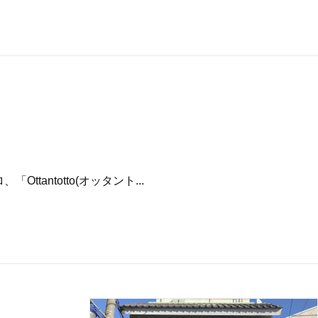
antotto(オッタント...