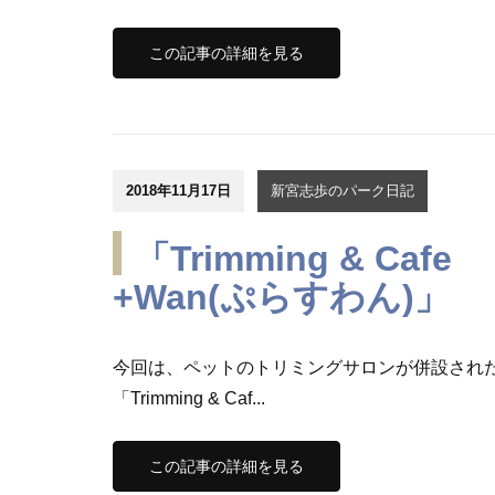
この記事の詳細を見る
2018年11月17日
新宮志歩のパーク日記
「Trimming & Cafe
+Wan(ぷらすわん)」
今回は、ペットのトリミングサロンが併設され
「Trimming & Caf...
この記事の詳細を見る