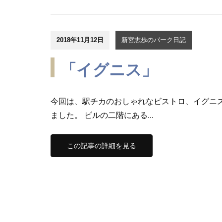
2018年11月12日
新宮志歩のパーク日記
「イグニス」
今回は、駅チカのおしゃれなビストロ、イグニ
ました。 ビルの二階にある...
この記事の詳細を見る