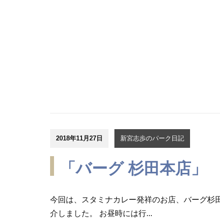
2018年11月27日
新宮志歩のパーク日記
「バーグ 杉田本店」
今回は、スタミナカレー発祥のお店、バーグ杉
介しました。 お昼時には行...