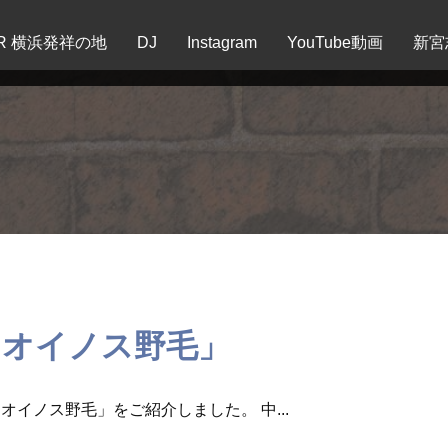
EER 横浜発祥の地
DJ
Instagram
YouTube動画
新宮
 オイノス野毛」
イノス野毛」をご紹介しました。 中...