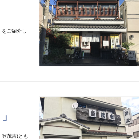
」をご紹介し
）」
登茂吉(とも