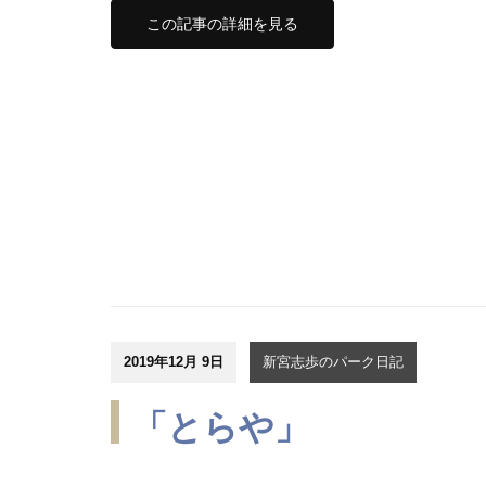
この記事の詳細を見る
2019年12月 9日
新宮志歩のパーク日記
「とらや」