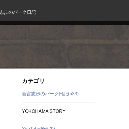
志歩のパーク日記
カテゴリ
新宮志歩のパーク日記(533)
YOKOHAMA STORY
YouTube動画(9)