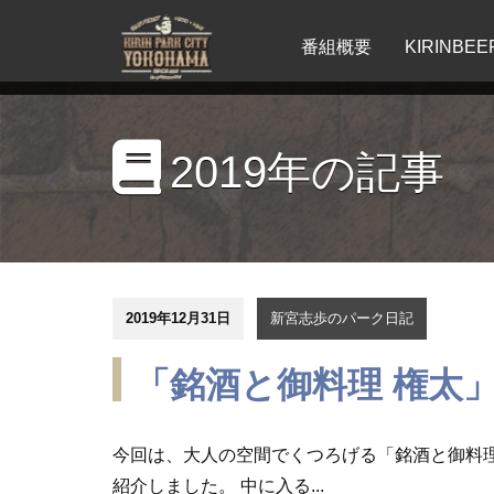
番組概要
KIRINB
2019年の記事
2019年12月31日
新宮志歩のパーク日記
「銘酒と御料理 権太
今回は、大人の空間でくつろげる「銘酒と御料理
紹介しました。 中に入る...