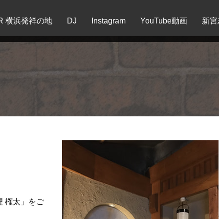
EER 横浜発祥の地
DJ
Instagram
YouTube動画
新宮
」
 権太」をご