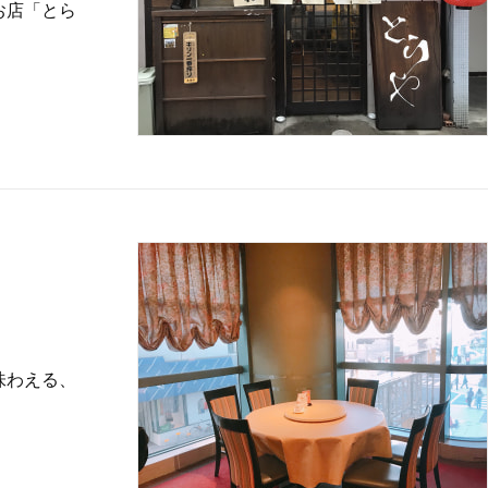
お店「とら
味わえる、