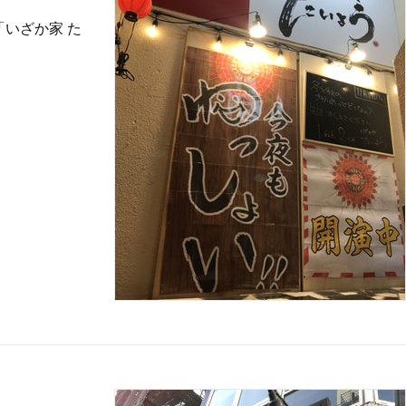
いざか家 た