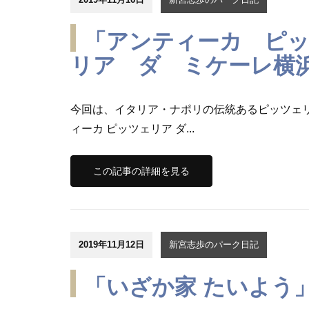
「アンティーカ ピ
リア ダ ミケーレ横
今回は、イタリア・ナポリの伝統あるピッツェリ
ィーカ ピッツェリア ダ...
この記事の詳細を見る
2019年11月12日
新宮志歩のパーク日記
「いざか家 たいよう