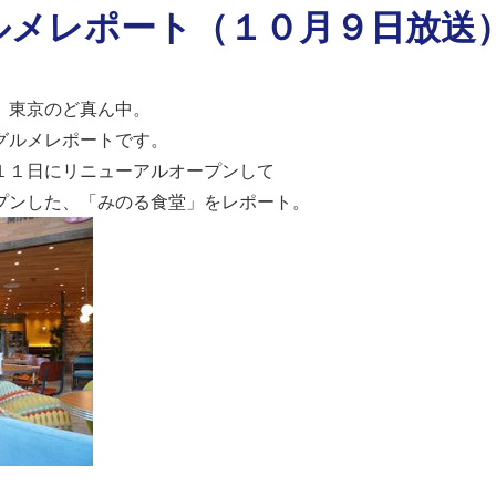
ルメレポート（１０月９日放送
、東京のど真ん中。
グルメレポートです。
１１日にリニューアルオープンして
プンした、「みのる食堂」をレポート。