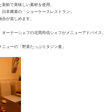
た新鮮で美味しい素材を使用。
、日本農業の「ショーケースレストラン」
融合が楽しめます。
」オーナーシェフの北岡尚信シェフがメニューアドバイス。
メニューの「野菜たっぷりタジン釜」