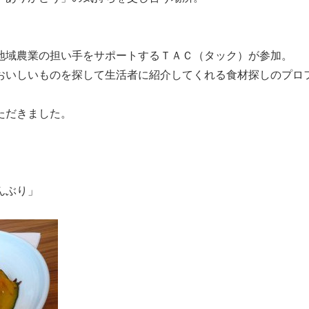
地域農業の担い手をサポートするＴＡＣ（タック）が参加。
おいしいものを探して生活者に紹介してくれる食材探しのプロ
ただきました。
んぶり」