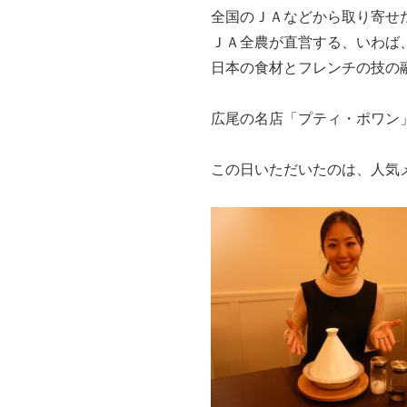
全国のＪＡなどから取り寄せ
ＪＡ全農が直営する、いわば
日本の食材とフレンチの技の
広尾の名店「プティ・ポワン
この日いただいたのは、人気