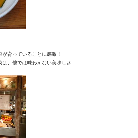
菜が育っていることに感激！
菜は、他では味わえない美味しさ。