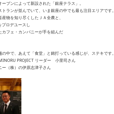
オープンによって新設された「銀座テラス」。
ストランが並んでいて、いま銀座の中でも最も注目エリアです
畜産物を知り尽くしたＪＡ全農と、
eをプロデユースし
たカフェ・カンパニーが手を組んだ
越の中で、あえて「食堂」と銘打っている感じが、ステキです
INORU PROJECT リーダー 小里司さん
ニー（株）の伊原志津子さん