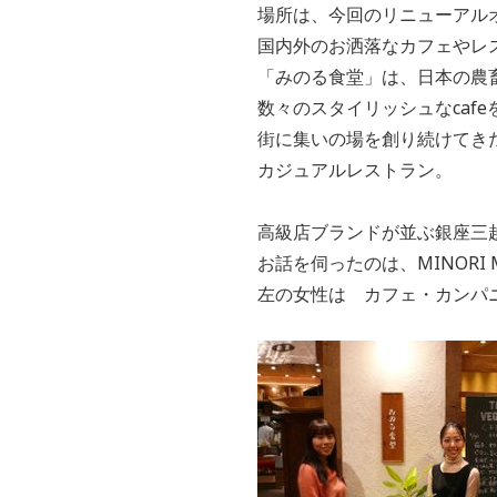
場所は、今回のリニューアル
国内外のお洒落なカフェやレ
「みのる食堂」は、日本の農
数々のスタイリッシュなcaf
街に集いの場を創り続けてき
カジュアルレストラン。
高級店ブランドが並ぶ銀座三
お話を伺ったのは、MINORI M
左の女性は カフェ・カンパ