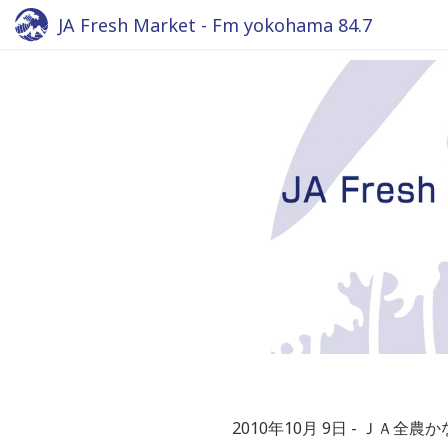
JA Fresh Market - Fm yokohama 84.7
2010年10月 9日
ＪＡ全農か