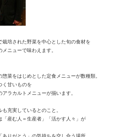
で栽培された野菜を中心とした旬の食材を
のメニューで味わえます。
惣菜をはじめとした定食メニューが数種類。
つく甘いものを
のアラカルトメニューが揃います。
ルも充実しているとのこと。
は「産む人＝生産者」「活かす人々」が
「ありがとう」の気持ちを交し合う場所。