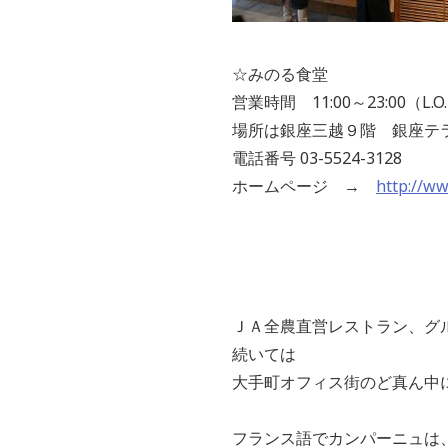
☆みのる食堂
営業時間 11:00～23:00（L.O. fo
場所は銀座三越９階 銀座テ
電話番号 03-5524-3128
ホームページ →
http://ww
ＪＡ全農直営レストラン、グ
続いては
大手町オフィス街のど真ん中
フランス語でカンパーニュは