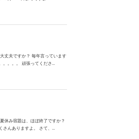
大丈夫ですか？ 毎年言っています
。。。 頑張ってくださ...
 夏休み宿題は、ほぼ終了ですか？
んありますよ。 さて、...