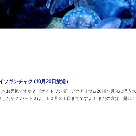
イソギンチャク (10月20日放送）
ん〜お元気ですか？ 《ナイトワンダーアクアリウム2016〜月光に漂う
ましたか？ パート２は、１０月３１日までですよ！ まだの方は、是非！！