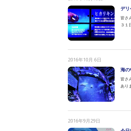
デリ
皆さ
３１
2016年10月 6日
海の
皆さ
あり
2016年9月29日
今日