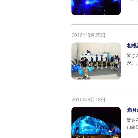
2016年8月25日
相模
皆さ
が。
2016年8月18日
満月
皆さ
自由