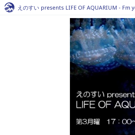
えのすい presents LIFE OF AQUARIUM - Fm y