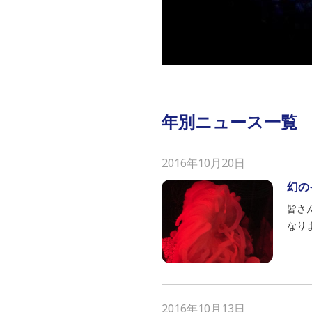
年別ニュース一覧
2016年10月20日
幻の
皆さ
なり
2016年10月13日