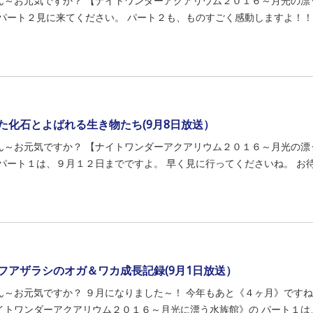
ん～お元気ですか？ 【ナイトワンダーアクアリウム２０１６～月光の漂
 パート２見に来てください。 パート２も、ものすごく感動しますよ！！ 
た化石とよばれる生き物たち(9月8日放送）
ん～お元気ですか？ 【ナイトワンダーアクアリウム２０１６～月光の漂
 パート１は、９月１２日までですよ。 早く見に行ってくださいね。 お待ち
フアザラシのオガ＆ワカ成長記録(9月1日放送）
ん～お元気ですか？ ９月になりました～！ 今年もあと《４ヶ月》ですね
イトワンダーアクアリウム２０１６～月光に漂う水族館》の パート１は、