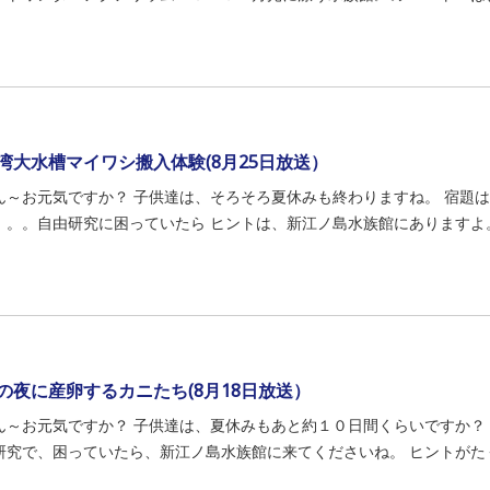
湾大水槽マイワシ搬入体験(8月25日放送）
ん～お元気ですか？ 子供達は、そろそろ夏休みも終わりますね。 宿題は
。。。自由研究に困っていたら ヒントは、新江ノ島水族館にありますよ。。
の夜に産卵するカニたち(8月18日放送）
ん～お元気ですか？ 子供達は、夏休みもあと約１０日間くらいですか？
研究で、困っていたら、新江ノ島水族館に来てくださいね。 ヒントがたくさ