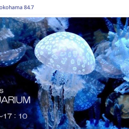
okohama 84.7