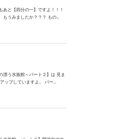
もあと【四分の一】ですよ！！！
うみましたか？？？ もの...
の漂う水族館～パート２】は 見ま
ップしていますよ。 パー...