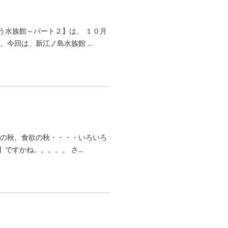
う水族館～パート２】は、 １０月
今回は、新江ノ島水族館 ...
術の秋、食欲の秋・・・・いろいろ
ですかね。。。。。 さ...