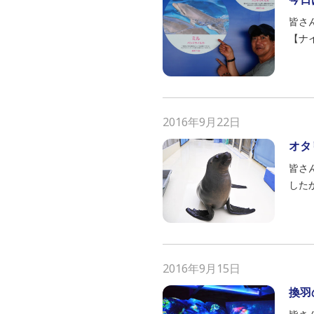
皆さ
【ナ
2016年9月22日
オタ
皆さ
した
2016年9月15日
換羽