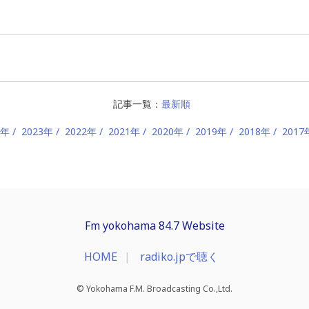
記事一覧：
最新順
4年
2023年
2022年
2021年
2020年
2019年
2018年
2017
Fm yokohama 84.7 Website
HOME
radiko.jpで聴く
© Yokohama F.M. Broadcasting Co.,Ltd.