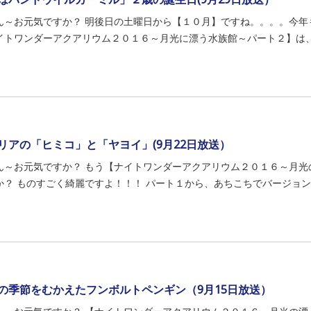
ん～お元気ですか？ 明後日の土曜日から【１０月】ですね。。。。今年
イトワンダーアクアリウム２０１６～月光に漂う水族館～パート２】は、 も
リアの「ヒミコ」と「ヤヨイ」(9月22日放送）
ん～お元気ですか？ もう【ナイトワンダーアクアリウム２０１６～月光
か？ ものすごく綺麗ですよ！！！ パート１から、あちこちでバージョンア
の季節をむかえたフンボルトペンギン（9月15日放送）