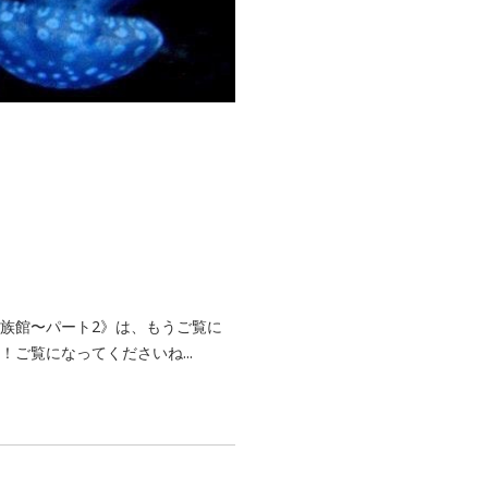
水族館〜パート2》は、もうご覧に
ご覧になってくださいね...