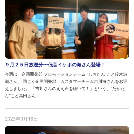
９月２５日放送分〜低音イケボの海さん登場！
今週は、企画開発部 プロモーションチーム ”しおたん”こと鈴木詩
織さん、 同じく企画開発部、カスタマーチーム吉川海さんをお迎
えしました。 「吉川さんのええ声を聴いて！」という、”たかた
ん”こと高田さん...
2023年9月18日