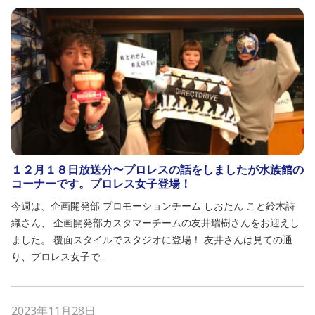
１２月１８日放送分〜プロレスの話をしましたが水族館の
コーナーです。プロレス女子登場！
今週は、企画開発部 プロモーションチーム しおたん こと鈴木詩
織さん、 企画開発部カスタマーチームの友井瑞樹さんをお迎えし
ました。 覆面スタイルでスタジオに登場！ 友井さんは見ての通
り、プロレス女子で...
2023年11月28日