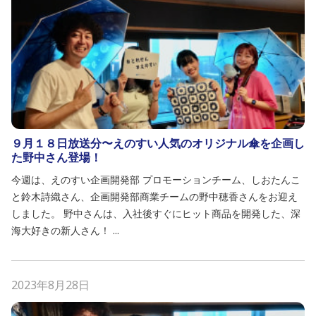
９月１８日放送分〜えのすい人気のオリジナル傘を企画し
た野中さん登場！
今週は、えのすい企画開発部 プロモーションチーム、しおたんこ
と鈴木詩織さん、企画開発部商業チームの野中穂香さんをお迎え
しました。 野中さんは、入社後すぐにヒット商品を開発した、深
海大好きの新人さん！ ...
2023年8月28日