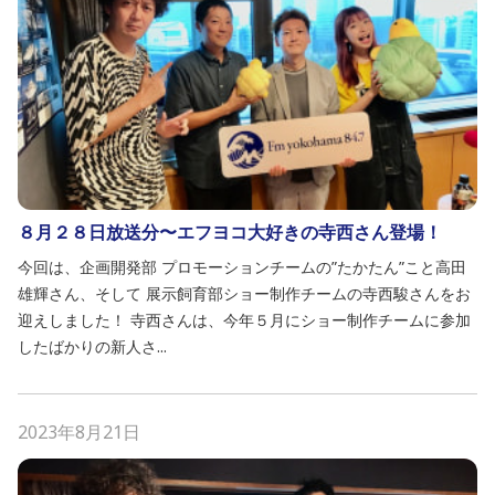
８月２８日放送分〜エフヨコ大好きの寺西さん登場！
今回は、企画開発部 プロモーションチームの”たかたん”こと高田
雄輝さん、そして 展示飼育部ショー制作チームの寺西駿さんをお
迎えしました！ 寺西さんは、今年５月にショー制作チームに参加
したばかりの新人さ...
2023年8月21日