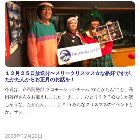
１２月２５日放送分〜メリークリスマス☆な格好ですが、
たかたんからお正月のお話を！
今週は、企画開発部 プロモーションチーム の”たかたん”こと、髙
田雄輝さんをお迎えしました！ え、、、ひとり？？？心なしか寂
しそうな、たかたん、、、(T ^ T) みんなクリスマスのイベントと
か、サン...
2023年12月20日