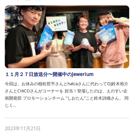
１１月２７日放送分〜開催中のJewerium
今回は、お休みの植松哲平さんとhalcaさんに代わってDJ鈴木裕介
さんとCHiCOさんがコーナーを 担当！登場したのは、えのすい企
画開発部 プロモーションチーム ”しおたん”こと鈴木詩織さん、 同
じく...
2023年11月21日