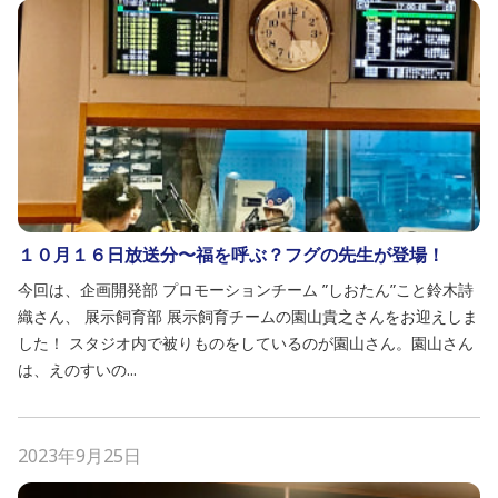
１０月１６日放送分〜福を呼ぶ？フグの先生が登場！
今回は、企画開発部 プロモーションチーム ”しおたん”こと鈴木詩
織さん、 展示飼育部 展示飼育チームの園山貴之さんをお迎えしま
した！ スタジオ内で被りものをしているのが園山さん。園山さん
は、えのすいの...
2023年9月25日