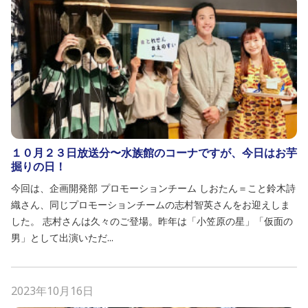
１０月２３日放送分〜水族館のコーナですが、今日はお芋
掘りの日！
今回は、企画開発部 プロモーションチーム しおたん＝こと鈴木詩
織さん、同じプロモーションチームの志村智英さんをお迎えしま
した。 志村さんは久々のご登場。昨年は「小笠原の星」「仮面の
男」として出演いただ...
2023年10月16日