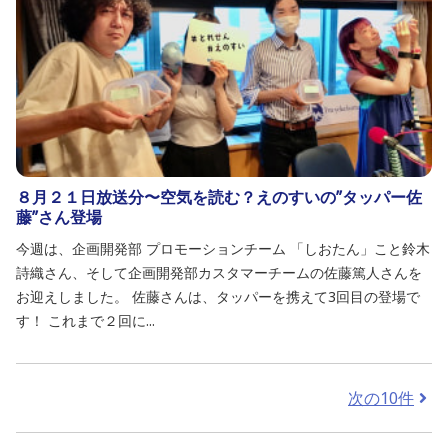
８月２１日放送分〜空気を読む？えのすいの”タッパー佐
藤”さん登場
今週は、企画開発部 プロモーションチーム 「しおたん」こと鈴木
詩織さん、そして企画開発部カスタマーチームの佐藤篤人さんを
お迎えしました。 佐藤さんは、タッパーを携えて3回目の登場で
す！ これまで２回に...
次の10件