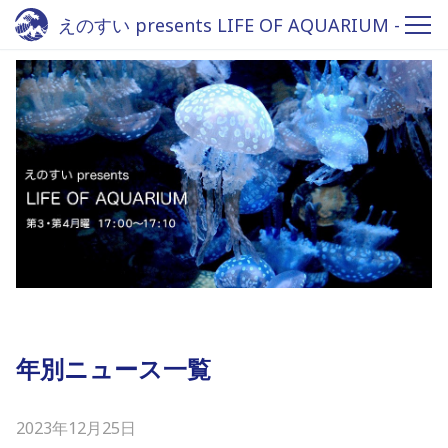
えのすい presents LIFE OF AQUARIUM -
Fm yokohama 84.7
年別ニュース一覧
2023年12月25日