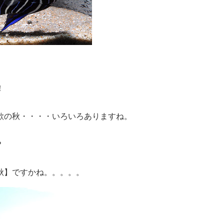
！
欲の秋・・・・いろいろありますね。
？
秋】ですかね。。。。。