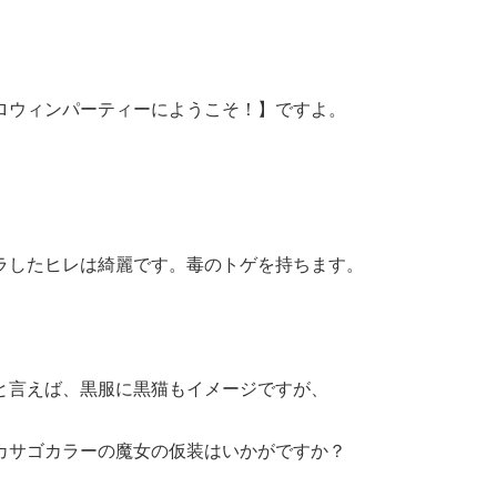
ロウィンパーティーにようこそ！】ですよ。
ラしたヒレは綺麗です。毒のトゲを持ちます。
と言えば、黒服に黒猫もイメージですが、
カサゴカラーの魔女の仮装はいかがですか？