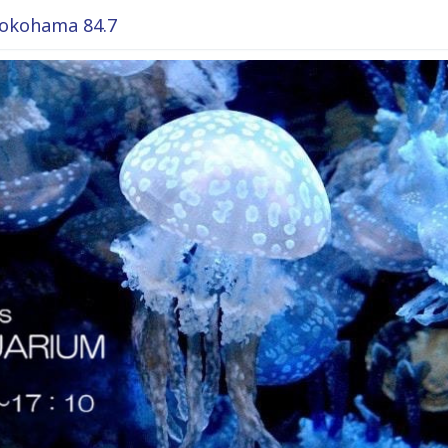
okohama 84.7