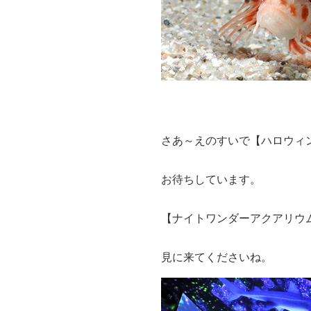
さあ～えのすいで【ハロウィ
お待ちしています。
【ナイトワンダーアクアリウ
見に来てくださいね。