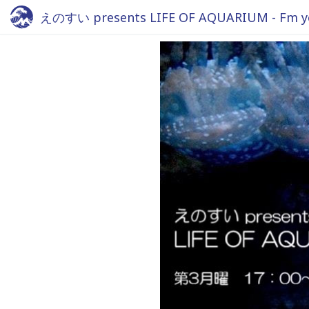
えのすい presents LIFE OF AQUARIUM - Fm y