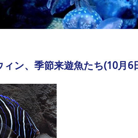
ィン、季節来遊魚たち(10月6