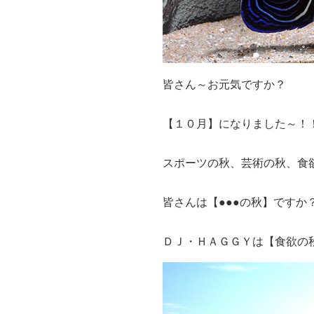
皆さん～お元気ですか？
【１０月】になりました～！
スポーツの秋、芸術の秋、食
皆さんは【●●●の秋】ですか
ＤＪ・ＨＡＧＧＹは【食欲の