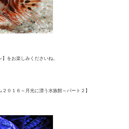
ン】をお楽しみくださいね。
ム２０１６～月光に漂う水族館～パート２】