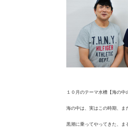
１０月のテーマ水槽【海の中
海の中は、実はこの時期、ま
黒潮に乗ってやってきた、ま