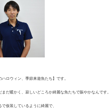
のハロウィン、季節来遊魚たち】です。
だまだ暖かく、寂しいどころか綺麗な魚たちで賑やかなんです
るで仮装しているように綺麗で、