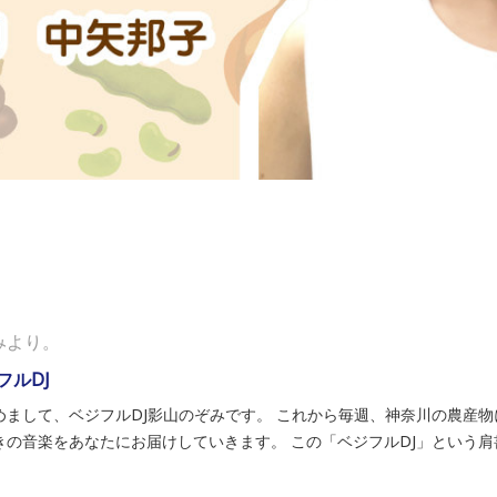
。
みより。
フルDJ
めまして、ベジフルDJ影山のぞみです。 これから毎週、神奈川の農産物
きの音楽をあなたにお届けしていきます。 この「ベジフルDJ」という肩書