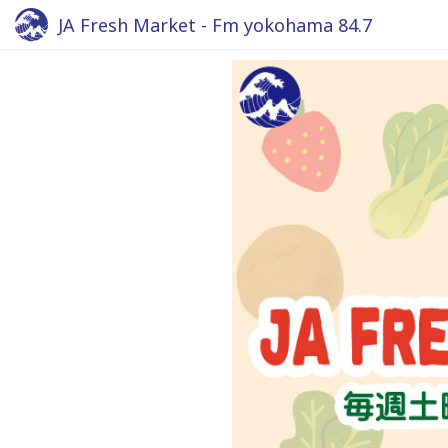
JA Fresh Market - Fm yokohama 84.7