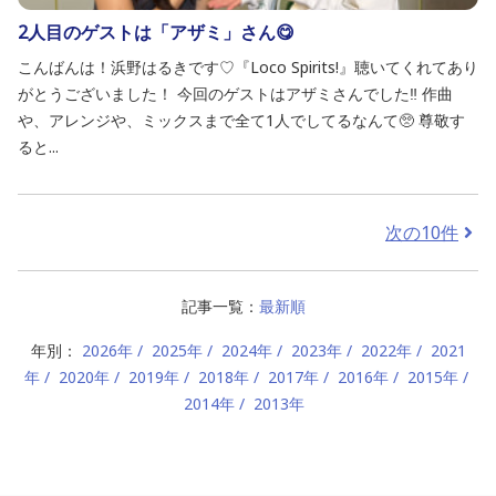
2人目のゲストは「アザミ」さん😋
こんばんは！浜野はるきです♡『Loco Spirits!』聴いてくれてあり
がとうございました！ 今回のゲストはアザミさんでした‼️ 作曲
や、アレンジや、ミックスまで全て1人でしてるなんて🥺 尊敬す
ると...
次の10件
記事一覧：
最新順
年別：
2026年
2025年
2024年
2023年
2022年
2021
年
2020年
2019年
2018年
2017年
2016年
2015年
2014年
2013年