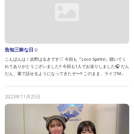
告知三昧な日☺️
こんばんは！浜野はるきです♡ 今回も『Loco Spirits!』聴いてく
れてありがとうございました‼️ 今回も1人でお送りしました🎧 だん
だん、素で話せるようになってきたぞ〜‼️ このまま、ライブM...
2023年11月25日