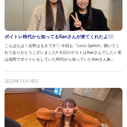
ボイトレ時代から知ってるRanさんが来てくれたよ❤️‍🔥
こんばんは！浜野はるきです♡ 今回も『Loco Spirits!』聴いてく
れてありがとうございました!! 今日のゲストはRanさんでした⭐️ 実
は福岡でボイトレをしていた時代から知っていたRanさん🎤...
2023年11月18日