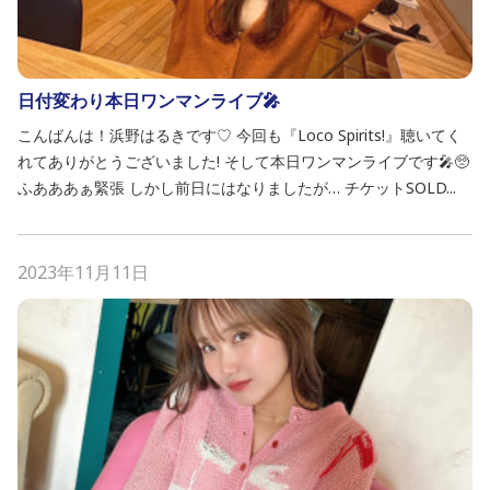
日付変わり本日ワンマンライブ🎤
こんばんは！浜野はるきです♡ 今回も『Loco Spirits!』聴いてく
れてありがとうございました! そして本日ワンマンライブです🎤🥺
ふあああぁ緊張 しかし前日にはなりましたが… チケットSOLD...
2023年11月11日