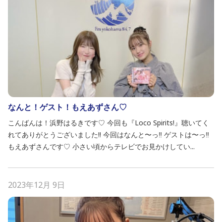
なんと！ゲスト！もえあずさん♡
こんばんは！浜野はるきです♡ 今回も『Loco Spirits!』聴いてく
れてありがとうございました!! 今回はなんと〜っ‼️ ゲストは〜っ‼️
もえあずさんです♡ 小さい頃からテレビでお見かけしてい...
2023年12月 9日