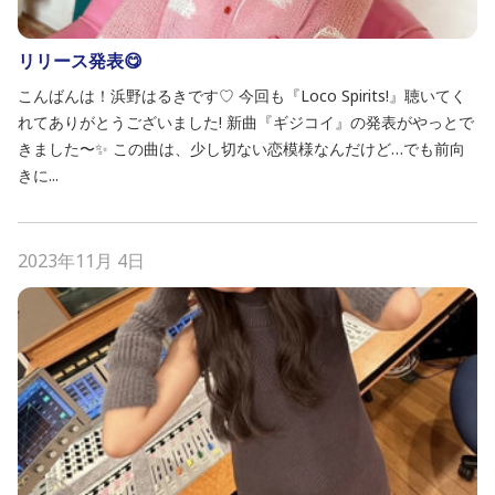
リリース発表😋
こんばんは！浜野はるきです♡ 今回も『Loco Spirits!』聴いてく
れてありがとうございました! 新曲『ギジコイ』の発表がやっとで
きました〜✨ この曲は、少し切ない恋模様なんだけど…でも前向
きに...
2023年11月 4日