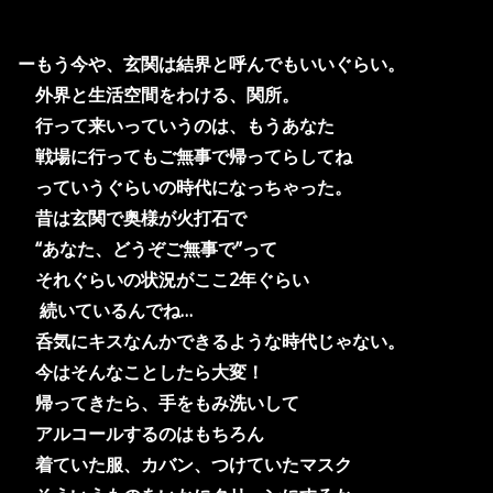
ーもう今や、玄関は結界と呼んでもいいぐらい。
外界と生活空間をわける、関所。
行って来いっていうのは、もうあなた
戦場に行ってもご無事で帰ってらしてね
っていうぐらいの時代になっちゃった。
昔は玄関で奥様が火打石で
“
あなた、どうぞご無事で
”
って
それぐらいの状況がここ
2
年ぐらい
続いているんでね
…
呑気にキスなんかできるような時代じゃない。
今はそんなことしたら大変！
帰ってきたら、手をもみ洗いして
アルコールするのはもちろん
着ていた服、カバン、つけていたマスク