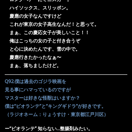
ハイソックス、
スリッポン。
慶應の女子なんですけど
これが東京の女子高生なんだ！と思って。
まぁ、この慶応女子が美しいこと！！
俺はこっちの女の子と付き合うぞ
と心に決めたんです、雪の中で。
慶應行きたかったなぁ〜
まぁ、落ちました
けど。
Q92.僕は過去のゴジラ映画を
見る事にハマっているのですが
マスターは好きな怪獣はいますか？
僕は“ビオランテ”と“キングギドラ”が好きです。
（ラジオネーム：りょうすけ・東京都江戸川区）
ー“ビオランテ” 知らない…整腸剤みたい。