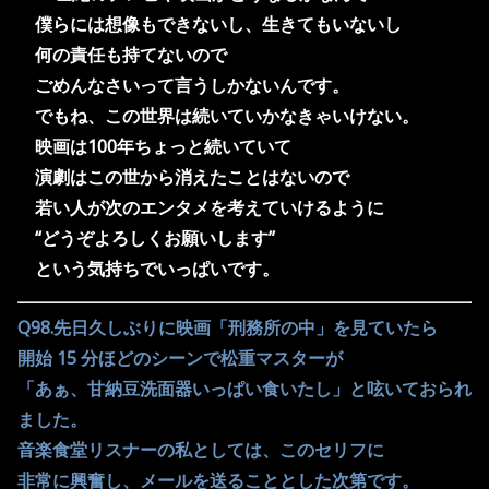
僕らには想像もできないし、生きてもいないし
何の責任も持てないので
ごめんなさいって
言うしかないんです。
でもね、この世界は続いていかなきゃいけない。
映画は
100
年ちょっと続いていて
演劇はこの世から消えたことはないので
若い人が次のエンタメを考えていけるように
“どうぞよろしくお願いします”
という気持ちでいっぱいです。
Q98.先日久しぶりに映画「刑務所の中」を見ていたら
開始 15 分ほどのシーンで松重マスターが
「あぁ、甘納豆洗面器いっぱい食いたし」と呟いておられ
ました。
音楽食堂リスナーの私としては、このセリフに
非常に興奮し、メールを送ることとした次第です。