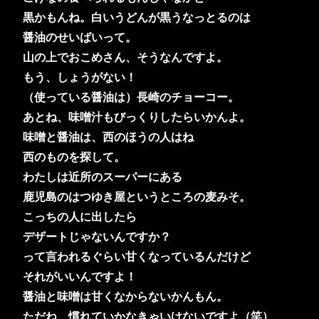
黒かもんね。白いうどんが黒うなっとるのは
醤油のせいばいって。
山の上でおこめさん、そうなんですよ。
もう、しょうがない！
（使っている醤油は）長崎のチョーコー。
あとね、味噌汁もびっくりしたらいかんよ。
味噌と醤油は、西のほうの人はね
西のものを探して。
わたしは近所のスーパーにある
鹿児島のはつゆき屋というところの麦みそ。
こっちの人に出したら
デザートじゃないんですか？
って言われるぐらい甘くなっているんだけど
それがいいんですよ！
醤油と味噌は甘くなからないかんもん。
ただね、慣れていかなきゃいけないですよ（笑）