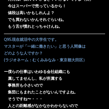
今はスーパーで売っているから！
値段は高いかもしれんよ？
でも買わないかんそれぐらいね。
もう舌が慣れとっちゃけんね。
Q95.現在就活中の大学生です。
マスターが「一緒に働きたい」と思う人間像は
どのような人ですか？
(ラジオネーム：むくみみなみ・東京都大田区）
ー僕らの仕事はいわゆる会社組織にも
属してませんし、
私が所属する
事務所も
小さいので
集団にもまれたことがないんですよね。
そうですね〜・・・
人との距離感がなかなかわからないので