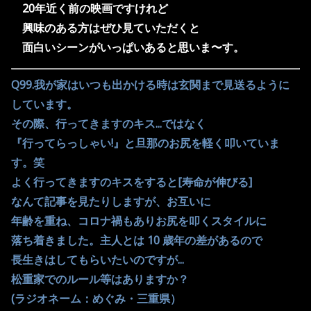
20
年近く前の映画ですけれど
興味のある方はぜひ見ていただくと
面白いシーンがいっぱいあると思いま〜す。
Q99.我が家はいつも出かける時は玄関まで見送るように
しています。
その際、行ってきますのキス...ではなく
『行ってらっしゃい!』と旦那のお尻を軽く叩いていま
す。笑
よく行ってきますのキスをすると[寿命が伸びる]
なんて記事を見たりしますが、お互いに
年齢を重ね、コロナ禍もありお尻を叩くスタイルに
落ち着きました。主人とは 10 歳年の差があるので
長生きはしてもらいたいのですが...
松重家でのルール等はありますか？
(ラジオネーム：めぐみ・三重県）