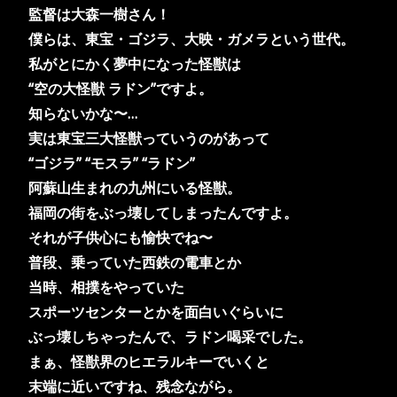
監督は大森一樹さん！
僕らは、東宝・ゴジラ、大映・ガメラという世代。
私がとにかく夢中になった怪獣は
“空の大怪獣 ラドン”ですよ。
知らないかな〜…
実は東宝三大怪獣っていうのがあって
“ゴジラ” “モスラ” “ラドン”
阿蘇山生まれの九州にいる怪獣。
福岡の街をぶっ壊してしまったんですよ。
それが子供心にも愉快でね〜
普段、乗っていた西鉄の電車とか
当時、相撲をやっていた
スポーツセンターとかを面白いぐらいに
ぶっ壊しちゃったんで、ラドン喝采でした。
まぁ、怪獣界のヒエラルキーでいくと
末端に近いですね、残念ながら。