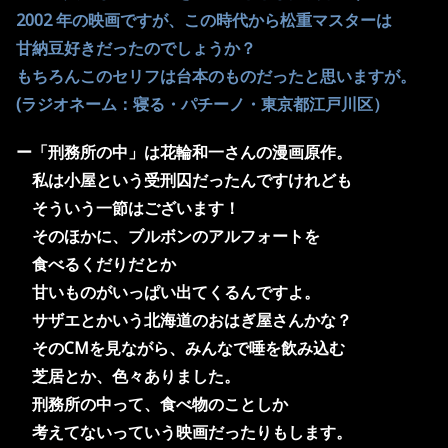
2002 年の映画ですが、この時代から松重マスターは
甘納豆好きだったのでしょうか？
もちろんこのセリフは台本のものだったと思いますが。
(ラジオネーム：寝る・パチーノ・東京都江戸川区）
ー「刑務所の中」は花輪和一さんの漫画原作。
私は小屋という受刑囚だったんですけれども
そういう一節はございます！
そのほかに、ブルボンのアルフォートを
食べるくだりだとか
甘いものがいっぱい出てくるんですよ。
サザエとかいう北海道のおはぎ屋さんかな？
そのCMを見ながら、みんなで唾を飲み込む
芝居とか、色々ありました。
刑務所の中って、食べ物のことしか
考えてないっていう映画だったりもします。