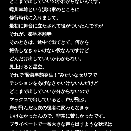
どこまで出していいのかわからないんです。
蜷川幸雄という演出家のところに
修行時代に入りまして。
最初に舞台に立たされて役がついたんですが
それが、築地本願寺。
そのときは、途中で出てきて、何かを
報告しなきゃいけない役なんですけど
どんだけ出していいかわからない。
見上げると星空。
それで
“
緊急事態発生！
”
みたいなセリフで
テンションをあげなきゃいけないんだけど
どこまで出していいか分からないので
マックスで出していると、声が飛ぶ。
声が飛んだら次の役者に変わらなきゃ
いけなかったんので、非常に苦しかったです。
プライベートで一番大きな声を出すような状況は