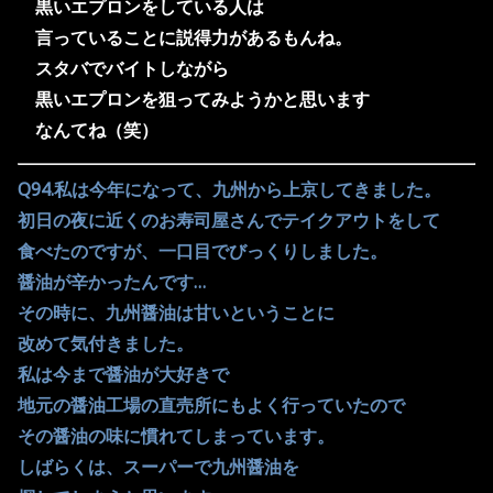
黒いエプロンをしている人は
言っていることに説得力があるもんね。
スタバでバイトしながら
黒いエプロンを狙ってみようかと思います
なんてね（笑）
Q94.私は今年になって、九州から上京してきました。
初日の夜に近くのお寿司屋さんでテイクアウトをして
食べたのですが、一口目でびっくりしました。
醤油が辛かったんです…
その時に、九州醤油は甘いということに
改めて気付きました。
私は今まで醤油が大好きで
地元の醤油工場の直売所にもよく行っていたので
その醤油の味に慣れてしまっています。
しばらくは、スーパーで九州醤油を