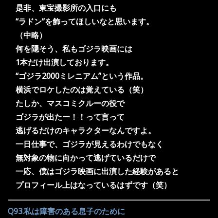
是非、東宝撮影所の入口にも
“ラドン”を飾ってほしいなと思います。
（中略）
何を隠そう、私もゴジラ映画には
1本だけ出演しております。
“ゴジラ2000ミレニアム”という作品。
横浜でロケしたのは覚えている（笑）
たしか、マスコミクルーの役で
ゴジラが出たー！！って言って
逃げるだけのキャラクターなんですよ。
一日仕事で、ゴジラが見えるわけでもなく
無対象の物に向かって逃げているだけで
一応、僕はゴジラ映画に出演した経験があると
プロフィール上はなっているはずです（笑）
Q93.私は障害のある息子のために