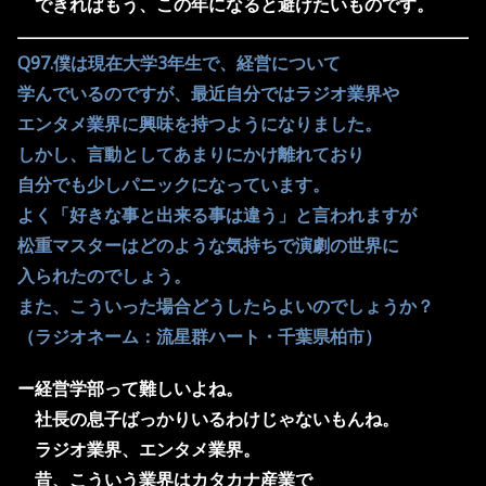
できればもう、この年になると避けたいものです。
Q97.僕は現在大学3年生で、経営について
学んでいるのですが、最近自分ではラジオ業界や
エンタメ業界に興味を持つようになりました。
しかし、言動としてあまりにかけ離れており
自分でも少しパニックになっています。
よく「好きな事と出来る事は違う」と言われますが
松重マスターはどのような気持ちで演劇の世界に
入られたのでしょう。
また、こういった場合どうしたらよいのでしょうか？
（ラジオネーム：流星群ハート・千葉県柏市）
ー経営学部って難しいよね。
社長の息子ばっかりいるわけじゃないもんね。
ラジオ業界、エンタメ業界。
昔、こういう業界はカタカナ産業で