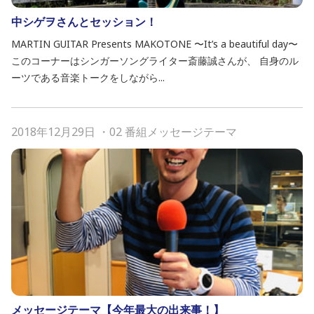
中シゲヲさんとセッション！
MARTIN GUITAR Presents MAKOTONE 〜It’s a beautiful day〜
このコーナーはシンガーソングライター斎藤誠さんが、 自身のル
ーツである音楽トークをしながら...
2018年12月29日
・
02 番組メッセージテーマ
メッセージテーマ【今年最大の出来事！】