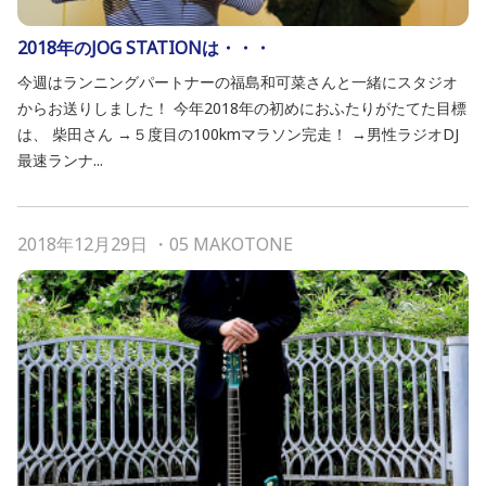
2018年のJOG STATIONは・・・
今週はランニングパートナーの福島和可菜さんと一緒にスタジオ
からお送りしました！ 今年2018年の初めにおふたりがたてた目標
は、 柴田さん →５度目の100kmマラソン完走！ →男性ラジオDJ
最速ランナ...
2018年12月29日
・
05 MAKOTONE