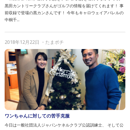
黒田カントリークラブさんがゴルフの情報を届けてくれます！ 事
前収録で登場の黒カンさんです！ 今年もキャロウェイアパレルの
中桐千...
2018年12月22日
・
たまポチ
ワンちゃんに対しての苦手克服
今日は一般社団法人ジャパンケネルクラブ公認訓練士、 そして公