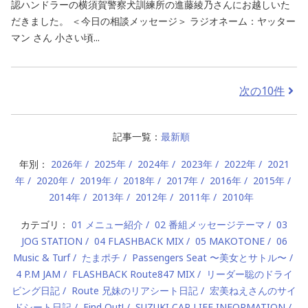
認ハンドラーの横須賀警察犬訓練所の進藤綾乃さんにお越しいた
だきました。 ＜今日の相談メッセージ＞ ラジオネーム：ヤッター
マン さん 小さい頃...
次の10件
記事一覧：
最新順
年別：
2026年
2025年
2024年
2023年
2022年
2021
年
2020年
2019年
2018年
2017年
2016年
2015年
2014年
2013年
2012年
2011年
2010年
カテゴリ：
01 メニュー紹介
02 番組メッセージテーマ
03
JOG STATION
04 FLASHBACK MIX
05 MAKOTONE
06
Music & Turf
たまポチ
Passengers Seat 〜美女とサトル〜
4 P.M JAM
FLASHBACK Route847 MIX
リーダー聡のドライ
ビング日記
Route 兄妹のリアシート日記
宏美ねえさんのサイ
ドシート日記
Find Out!
SUZUKI CAR LIFE INFORMATION