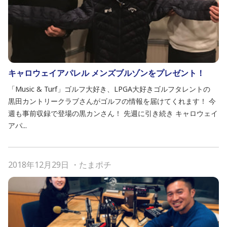
キャロウェイアパレル メンズブルゾンをプレゼント！
「Music & Turf」ゴルフ大好き、LPGA大好きゴルフタレントの
黒田カントリークラブさんがゴルフの情報を届けてくれます！ 今
週も事前収録で登場の黒カンさん！ 先週に引き続き キャロウェイ
アパ...
2018年12月29日
・
たまポチ