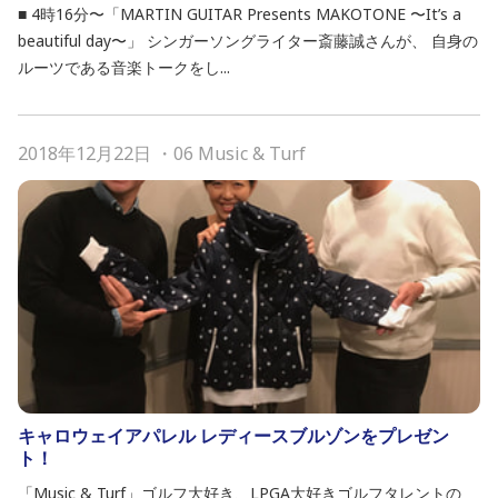
■ 4時16分〜「MARTIN GUITAR Presents MAKOTONE 〜It’s a
beautiful day〜」 シンガーソングライター斎藤誠さんが、 自身の
ルーツである音楽トークをし...
2018年12月22日
・
06 Music & Turf
キャロウェイアパレル レディースブルゾンをプレゼン
ト！
「Music & Turf」ゴルフ大好き、LPGA大好きゴルフタレントの