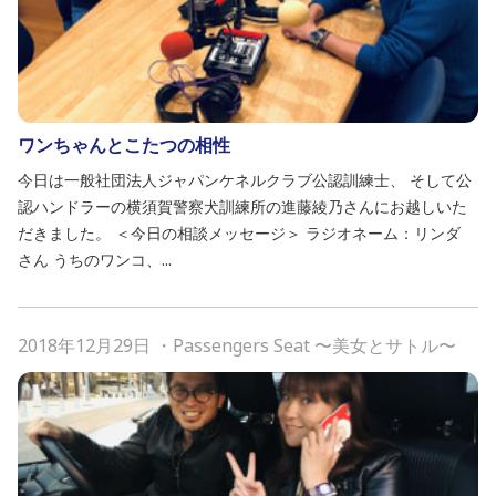
ワンちゃんとこたつの相性
今日は一般社団法人ジャパンケネルクラブ公認訓練士、 そして公
認ハンドラーの横須賀警察犬訓練所の進藤綾乃さんにお越しいた
だきました。 ＜今日の相談メッセージ＞ ラジオネーム：リンダ
さん うちのワンコ、...
2018年12月29日
・
Passengers Seat 〜美女とサトル〜