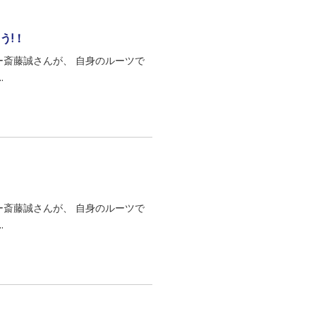
う!！
グライター斎藤誠さんが、 自身のルーツで
.
グライター斎藤誠さんが、 自身のルーツで
.