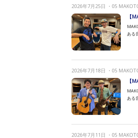
2026年7月25日
・
05 MAKOT
【M
MAK
ある
2026年7月18日
・
05 MAKOT
【M
MAK
ある
2026年7月11日
・
05 MAKOT