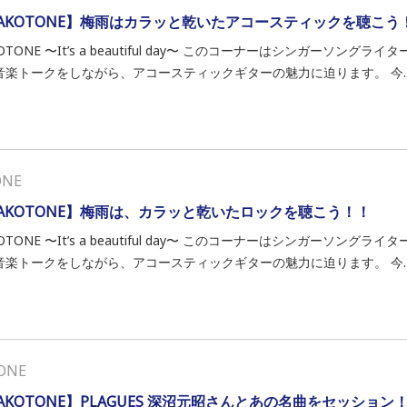
AKOTONE】梅雨はカラッと乾いたアコースティックを聴こう
OTONE 〜It’s a beautiful day〜 このコーナーはシンガーソン
音楽トークをしながら、アコースティックギターの魅力に迫ります。 今..
ONE
AKOTONE】梅雨は、カラッと乾いたロックを聴こう！！
OTONE 〜It’s a beautiful day〜 このコーナーはシンガーソン
音楽トークをしながら、アコースティックギターの魅力に迫ります。 今..
ONE
AKOTONE】PLAGUES 深沼元昭さんとあの名曲をセッション