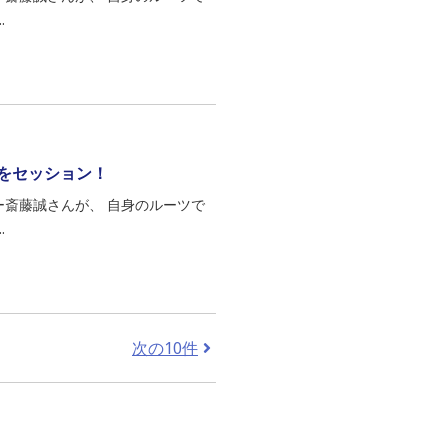
.
曲をセッション！
グライター斎藤誠さんが、 自身のルーツで
.
次の10件