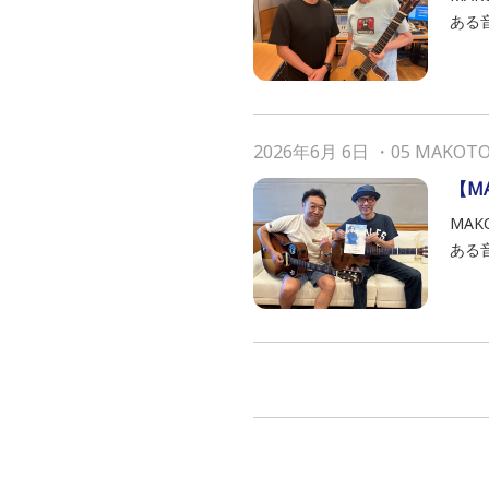
ある
2026年6月 6日
・
05 MAKOT
【M
MAK
ある