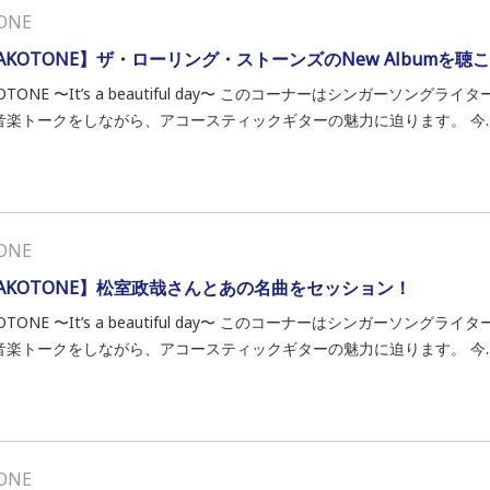
ONE
AKOTONE】ザ・ローリング・ストーンズのNew Albumを聴こ
OTONE 〜It’s a beautiful day〜 このコーナーはシンガーソン
音楽トークをしながら、アコースティックギターの魅力に迫ります。 今..
ONE
AKOTONE】松室政哉さんとあの名曲をセッション！
OTONE 〜It’s a beautiful day〜 このコーナーはシンガーソン
音楽トークをしながら、アコースティックギターの魅力に迫ります。 今..
ONE