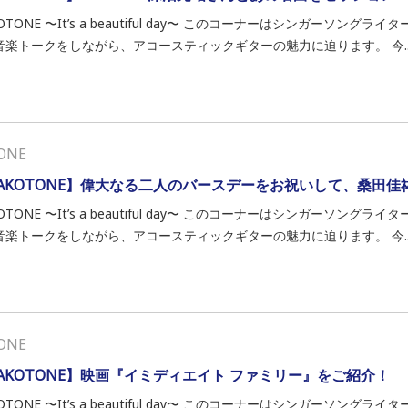
OTONE 〜It’s a beautiful day〜 このコーナーはシンガーソン
音楽トークをしながら、アコースティックギターの魅力に迫ります。 今..
ONE
AKOTONE】偉大なる二人のバースデーをお祝いして、桑田佳祐さ
OTONE 〜It’s a beautiful day〜 このコーナーはシンガーソン
音楽トークをしながら、アコースティックギターの魅力に迫ります。 今..
ONE
AKOTONE】映画『イミディエイト ファミリー』をご紹介！
OTONE 〜It’s a beautiful day〜 このコーナーはシンガーソン