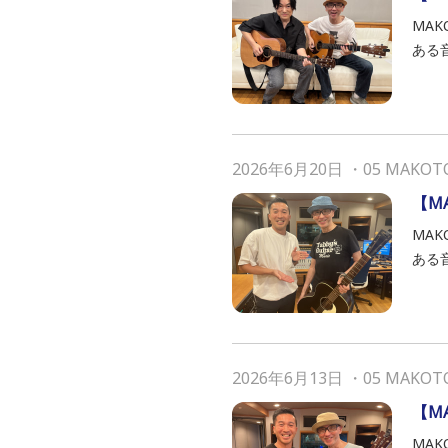
MAK
ある
2026年6月20日
・
05 MAKOT
【M
MAK
ある
2026年6月13日
・
05 MAKOT
【M
MAK