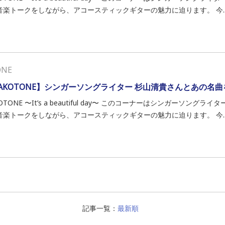
音楽トークをしながら、アコースティックギターの魅力に迫ります。 今..
ONE
AKOTONE】シンガーソングライター 杉山清貴さんとあの名
OTONE 〜It’s a beautiful day〜 このコーナーはシンガーソン
音楽トークをしながら、アコースティックギターの魅力に迫ります。 今..
記事一覧：
最新順