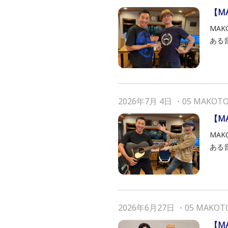
【M
MAK
ある
2026年7月 4日
・
05 MAKOT
【M
MAK
ある
2026年6月27日
・
05 MAKOT
【M