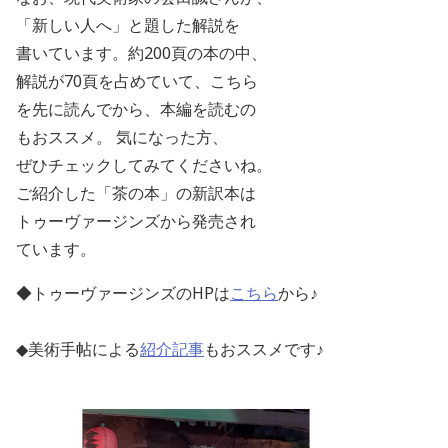
「新しい人へ」と題した解説を
書いています。約200頁の本の中、
解説が70頁を占めていて、こちら
を先に
読んでから、本編を読むの
もおススメ。
気になった方、
ぜひチェックしてみてくださいね。
ご紹介した「茶の本」の新訳本は
トゥーヴァージンズから発売され
ています。
◆トゥーヴァージンズ
の
HPは
こちら
から♪
◆美術手帖による
紹介記事
もおススメです♪