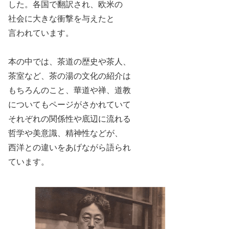
した。各国で翻訳され、欧米の
社会に大きな衝撃を与えたと
言われています。
本の中では、茶道の歴史や茶人、
茶室など、茶の湯の文化の紹介は
もちろんのこと、華道や禅、道教
についてもページがさかれていて
それぞれの関係性や底辺に流れる
哲学や
美意識、精神性などが、
西洋との
違いをあげながら語られ
ています。