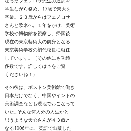
なったフェノロサ先生の通訳を
学生ながら務め、
17
歳で
東大を
卒業。２３歳からはフェノロサ
さんと欧米へ。１年をかけ、美術
学校や博物館を視察し、帰国後
現在の東京藝術大の前身となる
東京美術学校の初代校長に就任
しています。（その他にも功績
多数です。詳しくは本をご覧
くださいね！）
その後は、ボストン美術館で働き
日本だけでなく、中国やインドの
美術調査なども現地でおこなって
いた…そんな何人分の人生かと
思うような
天心さんが４３歳と
なる1906年に、英語で出版した