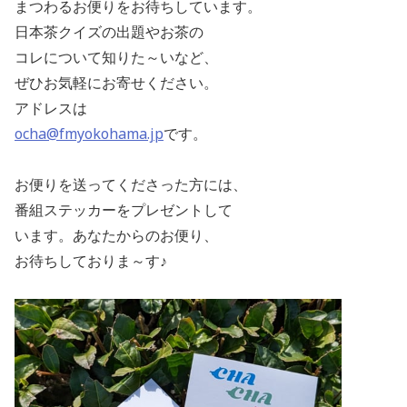
まつわるお便りをお待ちしています。
日本茶クイズの出題やお茶の
コレについて知りた～いなど、
ぜひお気軽にお寄せください。
アドレスは
ocha@fmyokohama.jp
です。
お便りを送ってくださった方には、
番組ステッカーをプレゼントして
います。あなたからのお便り、
お待ちしておりま～す♪