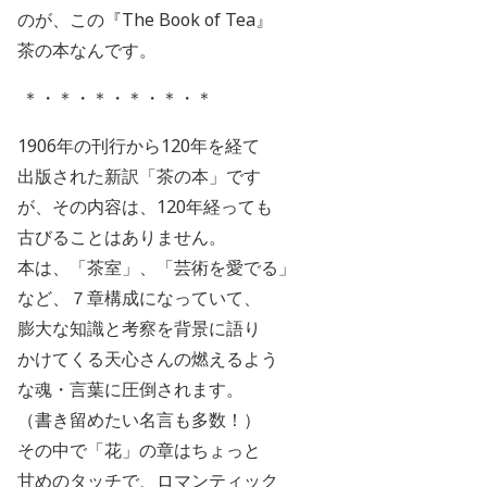
のが、この『
The Book of Tea
』
茶の本なんです。
＊・＊・＊・＊・＊・＊
1906年の刊行から120年を経て
出版された新訳「茶の本」です
が、その内容は、120年経っても
古びることはありません。
本は、「茶室」、「芸術を愛でる」
など、７章構成になっていて、
膨大な知識と考察を背景に語り
かけてくる天心さんの燃えるよう
な魂・言葉に圧倒されます。
（書き留めたい名言も多数！）
その中で「花」の章はちょっと
甘めのタッチで、ロマンティック