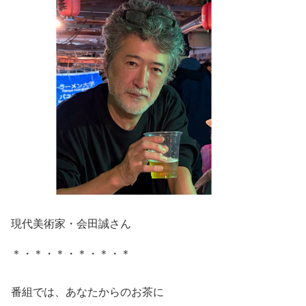
現代美術家・会田誠さん
＊・＊・＊・＊・＊・＊
番組では、あなたからのお茶に