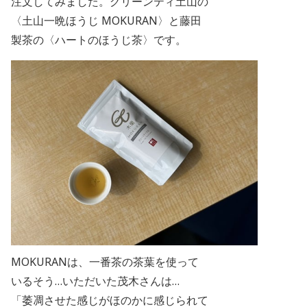
注文してみました。グリーンティ土山の
〈土山一晩ほうじ
MOKURAN〉と藤田
製茶の〈ハートのほうじ茶〉です。
MOKURANは、
一番茶の茶葉を使って
いるそう…いただいた茂木さんは…
「萎凋させた感じがほのかに感じられて