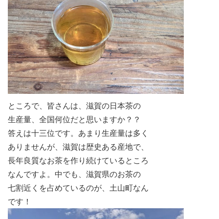
ところで、皆さんは、滋賀の日本茶の
生産量、全国何位だと思いますか？？
答えは十三
位です。あまり生産量は多く
ありませんが、滋賀は歴史ある産地で、
長年良質なお茶を作り続けているところ
なんですよ。中でも、
滋賀県のお茶の
七割近くを占めているのが、土山町なん
です！