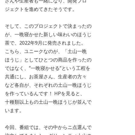
さんや生産者も一緒になり、開発プロ
ジェクトを進めてきたそうです。
そして、このプロジェクトで決まったの
が、一晩寝かせた新しい味わいのほうじ
茶で、2022年
9
月に発売され
ました。
こちら、ユニークなのが、「土山一晩
ほうじ」としてひとつの商品を作ったの
ではなく、”一晩寝かせる”という工程を
共通にし、お茶屋さん、生産者の方々
など各自が、それぞれの土山一晩ほうじ
を作っているんです！
HP
を見ると、
十種類以上
もの土山一晩ほうじが並んで
います。
今回、番組では、その中からニ点選んで