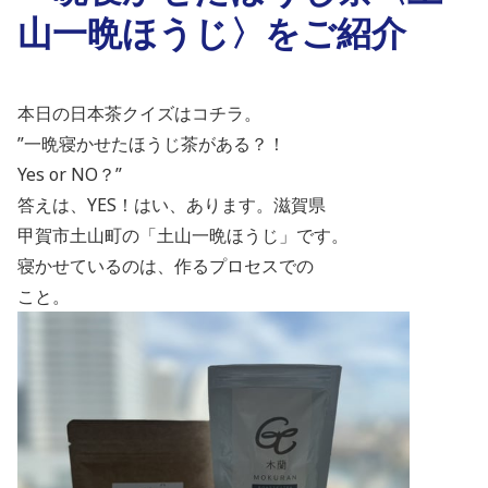
山一晩ほうじ〉をご紹介
本日の日本茶クイズはコチラ。
”一晩寝かせたほうじ茶がある？！
Yes or NO？”
答えは、
YES
！はい、あります。滋賀県
甲賀市土山町の「土山一晩ほうじ」
です。
寝かせているのは、作るプロセスでの
こと。