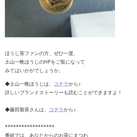
ほうじ茶ファンの方、ぜひ一度、
土山一晩ほうじの
HP
をご覧になって
みてはいかがでしょうか。
◆土山一晩ほうじは、
コチラ
から♪
詳しいブランドストーリーも読むことができますよ！
◆藤田製茶さんは、
コチラ
から♪
******************
番組では、あなたからのお茶にまつわ