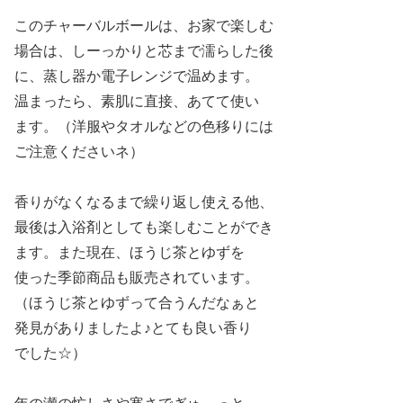
このチャーバルボールは、お家で楽しむ
場合は、しーっかりと芯まで濡らした後
に、蒸し器か電子レンジで温めます。
温まったら、素肌に直接、
あてて使い
ます。（洋服やタオルなどの色移りには
ご注意くださいネ）
香りがなくなるまで繰り返し使える他、
最後は入浴剤としても楽しむことができ
ます。また現在、ほうじ茶とゆずを
使った季節商品も販売されています。
（ほうじ茶とゆずって合うんだなぁと
発見がありましたよ♪とても良い香り
でした☆）
年の瀬の忙しさや寒さでぎゅ～っと