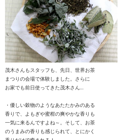
茂木さんもスタッフも、
先日、世界お茶
まつりの会場で体験しました。さらに
お家でも前日使ってきた茂木さん…
・優しい穀物のようなあたたかみのある
香りで、よもぎや蜜柑の爽やかな香りも
一気に来るんですよね～。そして、お茶
のうまみの香りも感じられて、とにかく
香りだけで癒される！