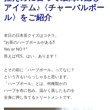
アイテム♪〈チャーバルボー
ル〉をご紹介
本日の日本茶クイズはコチラ。
”お茶のハーブボールがある⁈
Yes or NO？”
答えは
YES
。はい、
あります！
とその前に「ハーブボール」ってなに？
という方もいらっしゃると
思います。
「ハーブボール」とは、何種類かの
ハーブを布に包み、温かく蒸したものを
全身に
押し当てるトリートメントです。