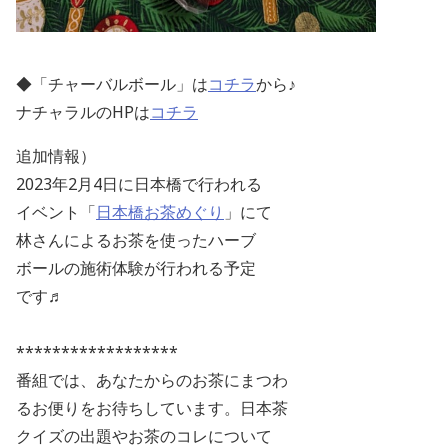
◆「チャーバルボール」は
コチラ
から♪
ナチャラルの
HPは
コチラ
追加情報）
2023年2月4日に日本橋で行われる
イベント「
日本橋お茶めぐり
」にて
林さんによるお茶を使ったハーブ
ボールの施術体験が行われる予定
です♬
******************
番組では、あなたからのお茶にまつわ
るお便りをお待ちしています。日本茶
クイズの出題やお茶のコレについて