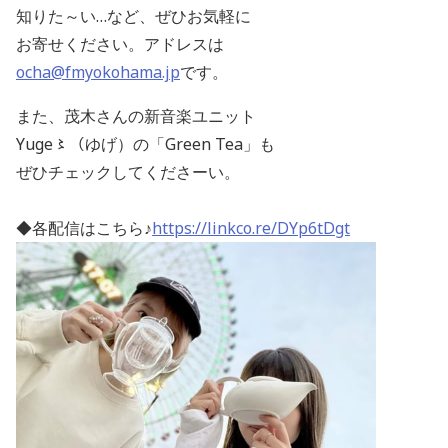
知りた～い…など、ぜひお気軽に
お寄せください。アドレスは
ocha@fmyokohama.jp
です。
また、茂木さんの新音楽ユニット
Yuge〻（ゆげ）の「Green Tea」も
ぜひチェックしてくださーい。
◆各配信はこちら♪
https://linkco.re/DYp6tDgt