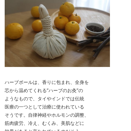
ハーブボールは、香りに包まれ、全身を
芯から温めてくれる”ハーブのお灸”の
ようなもので、タイやインドでは伝統
医療の一つとして治療に使われている
そうです。自律神経や
ホルモンの調整、
筋肉疲労、冷え、むくみ、美肌などに