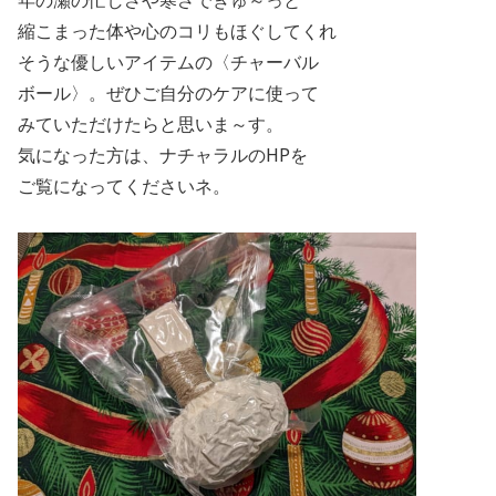
縮こまった体や心のコリもほぐしてくれ
そうな優しいアイテムの〈チャーバル
ボール〉。ぜひご自分のケアに使って
みていただけたらと思いま～す。
気になった方は、ナチャラルの
HP
を
ご覧になってくださいネ。