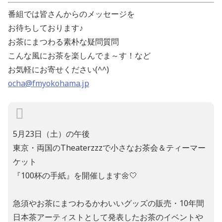
番組では皆さんからのメッセージを
お待ちしております
♪
お茶にまつわる素朴な疑問質問
こんな風にお茶を楽しんでま～す！など
お気軽にお寄せください
(^^)
ocha@fmyokohama.jp
5月23日（土）の午後
東京・両国のTheaterzzzで小さなお茶会＆ティーマー
ケット
『100杯の手紙』を開催します🌼🤍
急須やお茶にまつわるかわいいグッズの販売・10年間
日本茶アーティストとして発表したお茶のイベントや