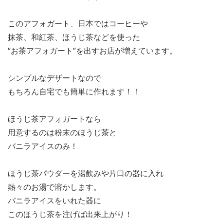
このアフォガート、日本ではコーヒーや
抹茶、和紅茶、ほうじ茶などを使った
“お茶アフォガート”を出すお店が増えています。
シンプルなデザートなので
もちろん自宅でも簡単に作れます！！
ほうじ茶アフォガートなら
用意するのは粉末のほうじ茶と
バニラアイスのみ！
ほうじ茶パウダーを湯飲みや片口の器に入れ
熱々のお湯で溶かします。
バニラアイスをいれた器に
このほうじ茶を注げば出来上がり！