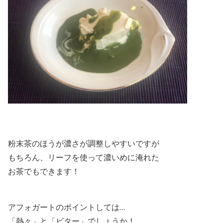
粉末茶のほうが濃さが調整しやすいですが
もちろん、リーフを使って濃いめに淹れた
お茶でもできます！
アフォガートのポイントしては…
「熱々」と「ビター」でしょうか！