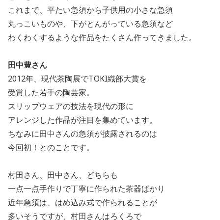
これまで、平たい急須から子供用の小さな急須
丸っこいものや、下がとんがっている急須など
わくわくするような作品をたくさん作ってきました。
田中豊さん
2012
年、現代茶陶展で
TOKI
織部大賞を
受賞した若手の陶芸家。
スリップウェアの技法を現代の形に
アレンジした作品が注目を集めています。
ちなみに田中さんの急須が披露されるのは
今回初！とのことです。
村田さん、田中さん、どちらも
一点一点手作りで丁寧に作られた茶器ばかり
近年急須は、はめ込み式で作られることが
多いそうですが、村田さんはろくろで