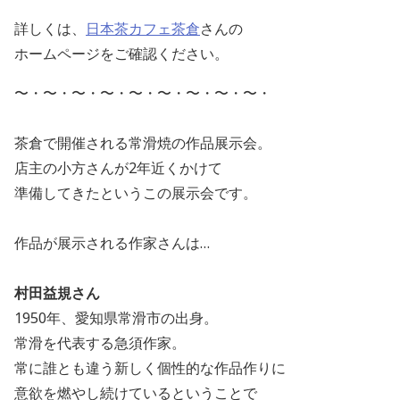
詳しくは、
日本茶カフェ茶倉
さんの
ホームページをご確認ください。
〜・〜・〜・〜・〜・〜・〜・〜・〜・
茶倉で開催される常滑焼の作品展示会。
店主の小方さんが
2
年近くかけて
準備してきたというこの展示会です。
作品が展示される作家さんは…
村田益規さん
1950
年、愛知県常滑市の出身。
常滑を代表する急須作家。
常に誰とも違う新しく個性的な作品作りに
意欲を燃やし続けているということで