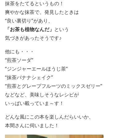
抹茶をたてるというもの！
爽やかな抹茶で、発見したときは
“良い裏切り”があり、
「お茶も植物なんだ」
という
気づきがあったそうです♪
他にも・・・
“煎茶ソーダ”
“ジンジャーエールほうじ茶”
“抹茶バナナシェイク”
“煎茶とグレープフルーツのミックスゼリー”
などなど、美味しそうなレシピが
いっぱい載っていま～す！
どんな風にこの本を楽しんだらいいか、
本間さんに伺いました！