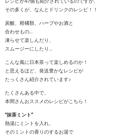
レシピが
47個も紹介されているのですが、
その多くが、なんとドリンクのレシピ！！
炭酸、柑橘類、ハーブやお酒と
合わせもの…
凍らせて楽しんだり、
スムージーにしたり…
こんな風に日本茶って楽しめるのか！
と思えるほど、発送豊かなレシピが
たっくさん紹介されています♪
たくさんある中で、
本間さんおススメのレシピがこちら！
“抹茶ミント”
熱湯にミントを入れ、
そのミントの香りのするお湯で