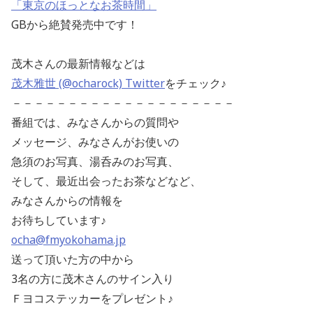
「東京のほっとなお茶時間」
GBから絶賛発売中です！
茂木さんの最新情報などは
茂木雅世 (@ocharock) Twitter
をチェック♪
－－－－－－－－－－－－－－－－－－－－
番組では、みなさんからの質問や
メッセージ、みなさんがお使いの
急須のお写真、湯呑みのお写真、
そして、最近出会ったお茶などなど、
みなさんからの情報を
お待ちしています♪
ocha@fmyokohama.jp
送って頂いた方の中から
3名の方に茂木さんのサイン入り
Ｆヨコステッカーをプレゼント♪