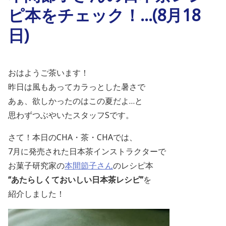
ピ本をチェック！…(8月18
日)
おはようご茶います！
昨日は風もあってカラっとした暑さで
あぁ、欲しかったのはこの夏だよ…と
思わずつぶやいたスタッフSです。
さて！本日のCHA・茶・CHAでは、
7月に発売された日本茶インストラクターで
お菓子研究家の
本間節子さん
のレシピ本
“あたらしくておいしい日本茶レシピ”
を
紹介しました！