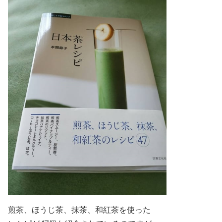
煎茶、ほうじ茶、抹茶、和紅茶を
使った