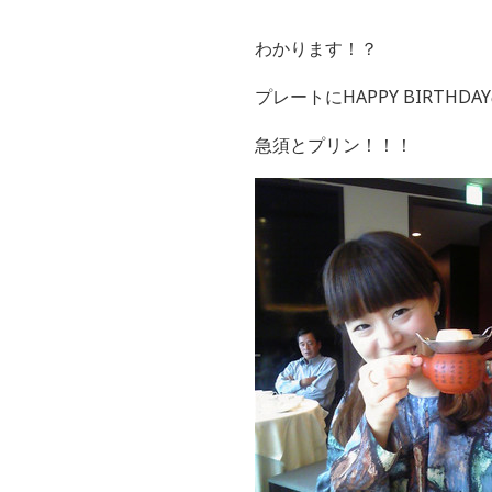
わかります！？
プレートにHAPPY BIRTH
急須とプリン！！！