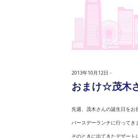
2013年10月12日
おまけ☆茂木さ
先週、茂木さんの誕生日をお
バースデーランチに行ってき
そのときに出てきたデザート