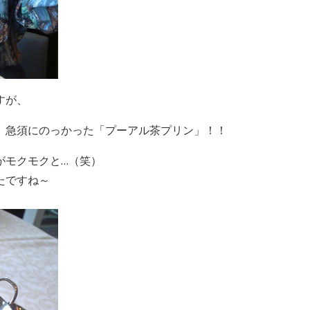
すが、
、急須にのっかった「プーアル茶プリン」！！
がモクモクと…（笑）
たですね～