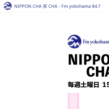
NIPPON CHA 茶 CHA - Fm yokohama 84.7