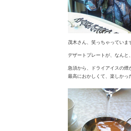
茂木さん、笑っちゃっていま
デザートプレートが、なんと
急須から、ドライアイスの煙
最高におかしくて、楽しかっ