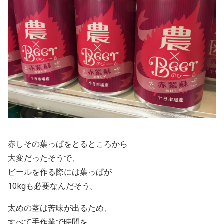
赤しその葉っぱをとるところから
大変だったそうで、
ビールを作る際には葉っぱが
10kgも
必要なんだそう。
太めの茎は苦味が出るため、
すべて手作業で時間を