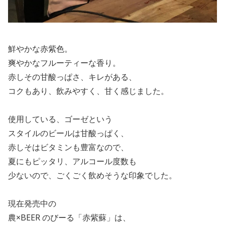
鮮やかな赤紫色。
爽やかなフルーティーな香り。
赤しその甘酸っぱさ、キレがある、
コクもあり、飲みやすく、甘く感じました。
使用している、ゴーゼという
スタイルのビールは甘酸っぱく、
赤しそはビタミンも豊富なので、
夏にもピッタリ、アルコール度数も
少ないので、ごくごく飲めそうな印象でした。
現在発売中の
農×
BEER
のびーる「赤紫蘇」は、