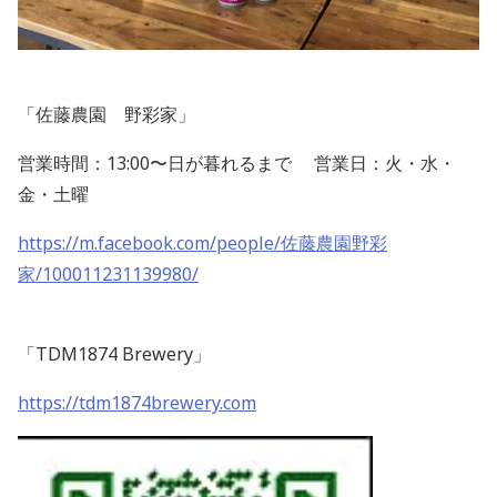
「佐藤農園 野彩家」
営業時間：
13:00
〜日が暮れるまで 営業日：火・水・
金・土曜
https://m.facebook.com/people/
佐藤農園野彩
家/100011231139980/
「
TDM1874 Brewery
」
https://tdm1874brewery.com