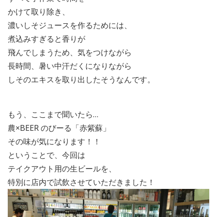
かけて取り除き、
濃いしそジュースを作るためには、
煮込みすぎると香りが
飛んでしまうため、気をつけながら
長時間、暑い中汗だくになりながら
しそのエキスを取り出したそうなんです。
もう、ここまで聞いたら…
農×
BEER
のびーる「赤紫蘇」
その味が気になります！！
ということで、今回は
テイクアウト用の生ビールを、
特別に店内で試飲させていただきました！