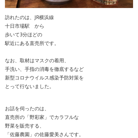
訪れたのは、
JR
横浜線
十日市場駅 から
歩いて
3
分ほどの
駅近にある直売所です。
なお、取材はマスクの着用、
手洗い、手指の消毒を徹底するなど
新型コロナウイルス感染予防対策を
とって行ないました。
お話を伺ったのは、
直売所の「野彩家」でカラフルな
野菜を販売する、
「佐藤農園」の佐藤愛美さんです。