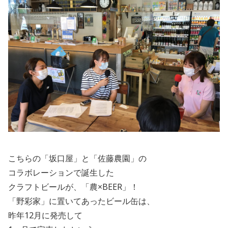
こちらの「坂口屋」と「佐藤農園」の
コラボレーションで誕生した
クラフトビールが、「農×
BEER
」！
「野彩家」に置いてあったビール缶は、
昨年
12
月に発売して