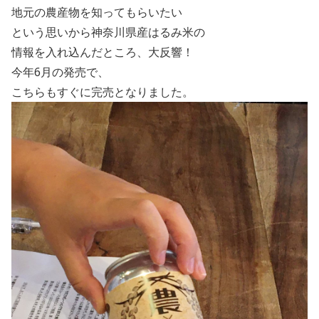
地元の農産物を知ってもらいたい
という思いから神奈川県産はるみ米の
情報を入れ込んだところ、大反響！
今年
6
月の発売で、
こちらもすぐに完売となりました。