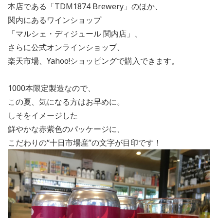
本店である「
TDM1874 Brewery
」のほか、
関内にあるワインショップ
「マルシェ・ディジュール 関内店」、
さらに公式オンラインショップ、
楽天市場、
Yahoo!
ショッピングで購入できます。
1000
本限定製造なので、
この夏、気になる方はお早めに。
しそをイメージした
鮮やかな赤紫色のパッケージに、
こだわりの“十日市場産”の文字が目印です！