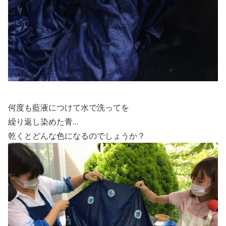
何度も藍液につけて水で洗ってを
繰り返し染めた青…
乾くとどんな色になるのでしょうか？