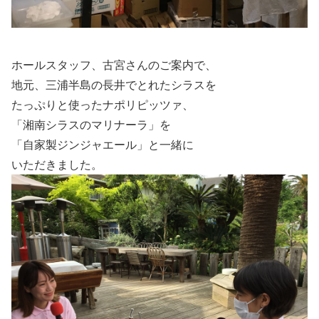
ホールスタッフ、古宮さんのご案内で、
地元、三浦半島の長井でとれたシラスを
たっぷりと使ったナポリピッツァ、
「湘南シラスのマリナーラ」を
「自家製ジンジャエール」と一緒に
いただきました。