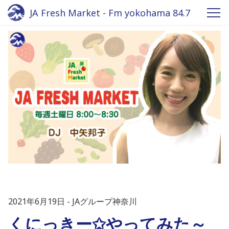
JA Fresh Market - Fm yokohama 84.7
2021年6月19日
JAグループ神奈川
くにっきー✩やってみた～