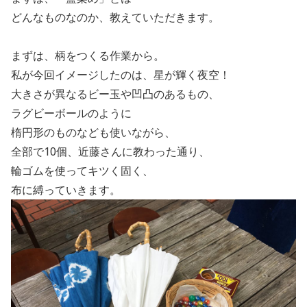
どんなものなのか、教えていただきます。
まずは、柄をつくる作業から。
私が今回イメージしたのは、星が輝く夜空！
大きさが異なるビー玉や凹凸のあるもの、
ラグビーボールのように
楕円形のものなども使いながら、
全部で
10
個、近藤さんに教わった通り、
輪ゴムを使ってキツく固く、
布に縛っていきます。