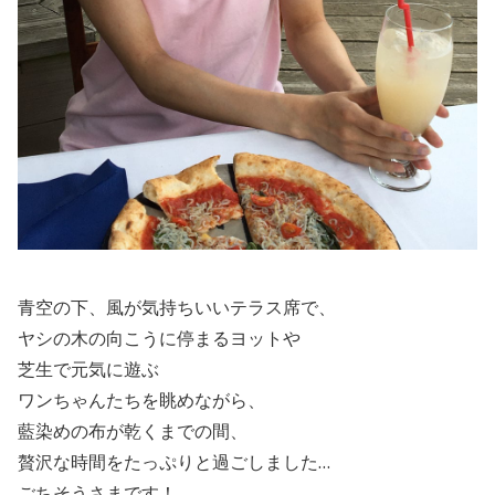
青空の下、風が気持ちいいテラス席で、
ヤシの木の向こうに停まるヨットや
芝生で元気に遊ぶ
ワンちゃんたちを眺めながら、
藍染めの布が乾くまでの間、
贅沢な時間をたっぷりと過ごしました…
ごちそうさまです！