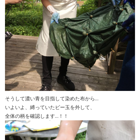
そうして濃い青を目指して染めた布から…
いよいよ、縛っていたビー玉を外して、
全体の柄を確認します…！！