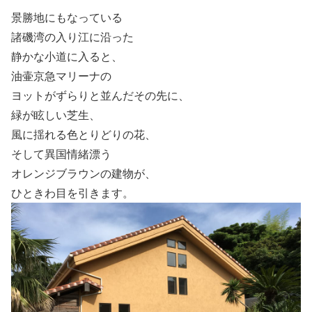
景勝地にもなっている
諸磯湾の入り江に沿った
静かな小道に入ると、
油壷京急マリーナの
ヨットがずらりと並んだその先に、
緑が眩しい芝生、
風に揺れる色とりどりの花、
そして異国情緒漂う
オレンジブラウンの建物が、
ひときわ目を引きます。