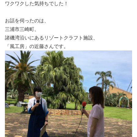
ワクワクした気持ちでした！
お話を伺ったのは、
三浦市三崎町、
諸磯湾沿いにあるリゾートクラフト施設、
「風工房」の近藤さんです。