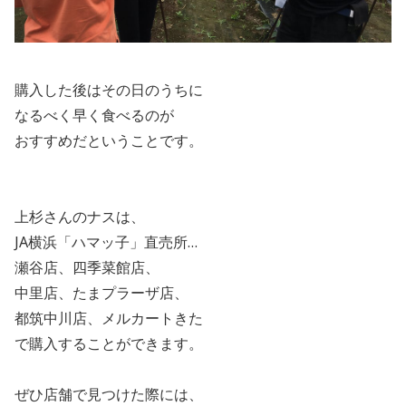
購入した後はその日のうちに
なるべく早く食べるのが
おすすめだということです。
上杉さんのナスは、
JA
横浜「ハマッ子」直売所…
瀬谷店、四季菜館店、
中里店、たまプラーザ店、
都筑中川店、メルカートきた
で購入することができます。
ぜひ店舗で見つけた際には、