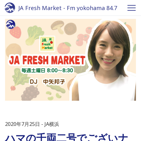
JA Fresh Market - Fm yokohama 84.7
2020年7月25日
JA横浜
ハマの千両二号でございナ