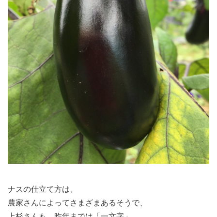
ナスの仕立て方は、
農家さんによってさまざまあるそうで、
上杉さんも、昨年までは「一文字」、