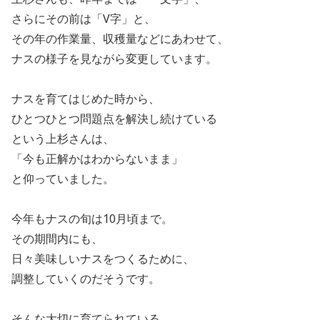
さらにその前は「
V
字」と、
その年の作業量、収穫量などにあわせて、
ナスの様子を見ながら変更しています。
ナスを育てはじめた時から、
ひとつひとつ問題点を解決し続けている
という上杉さんは、
「今も正解かはわからないまま」
と仰っていました。
今年もナスの旬は
10
月頃まで。
その期間内にも、
日々美味しいナスをつくるために、
調整していくのだそうです。
そんな大切に育てられている