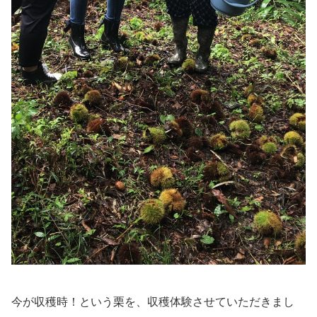
今が収穫時！という栗を、収穫体験させていただきまし