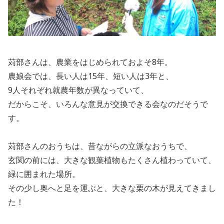
苅部さんは、農業をはじめられておよそ8年。
農娘会では、長い人は15年、短い人は3年と、
9人それぞれ就農年数が異なっていて、
だからこそ、いろんな意見が交換できる会なのだそうで
す。
苅部さんのおうちは、昔ながらの立派なおうちで、
玄関の前には、大きな観葉植物もたくさん植わっていて、
緑に囲まれた場所。
その少し奥へと足を運ぶと、大きな栗の木が見えてきまし
た！