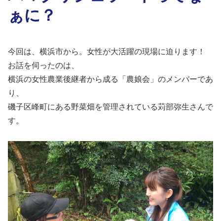
ぁに？
今回は、横浜市から。女性が大活躍の現場に迫ります！
お話を伺ったのは、
横浜の女性農業後継者から成る「農娘会」のメンバーであ
り、
磯子区峰町にある野菜畑を管理されている苅部弥生さんで
す。