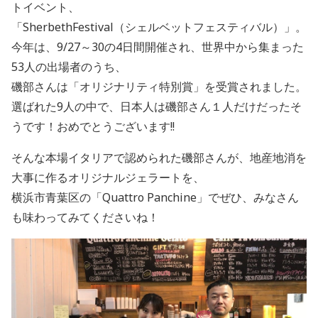
トイベント、
「SherbethFestival（シェルベットフェスティバル）」。
今年は、9/27～30の4日間開催され、世界中から集まった
53人の出場者のうち、
磯部さんは「オリジナリティ特別賞」を受賞されました。
選ばれた9人の中で、日本人は磯部さん１人だけだったそ
うです！おめでとうございます!!
そんな本場イタリアで認められた磯部さんが、地産地消を
大事に作るオリジナルジェラートを、
横浜市青葉区の「Quattro Panchine」でぜひ、みなさん
も味わってみてくださいね！