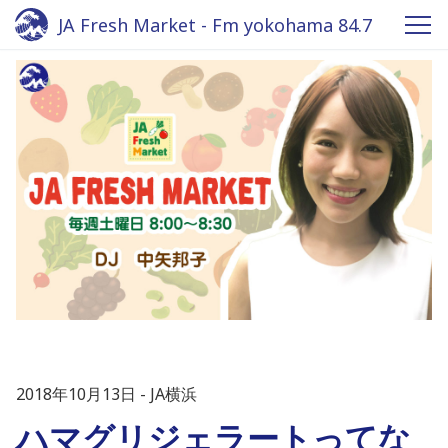
JA Fresh Market - Fm yokohama 84.7
2018年10月13日
JA横浜
ハマグリジェラートってな