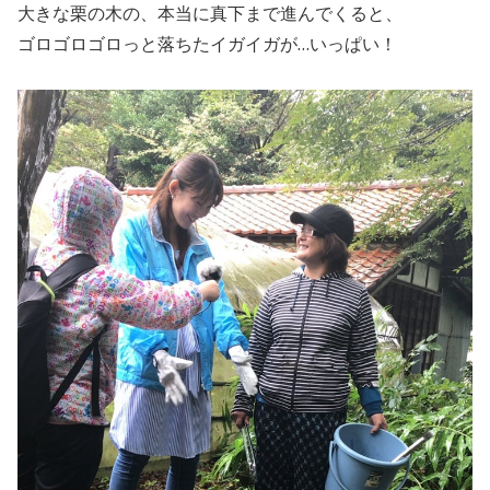
大きな栗の木の、本当に真下まで進んでくると、
ゴロゴロゴロっと落ちたイガイガが…いっぱい！