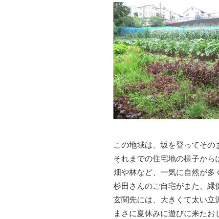
この地域は、坂を登ってその
それまでの住宅地の様子から
畑や林など、一気に自然が多
杉田さんのご自宅がまた、縁
玄関先には、大きくて太い立
まさに夏休みに遊びに来たお