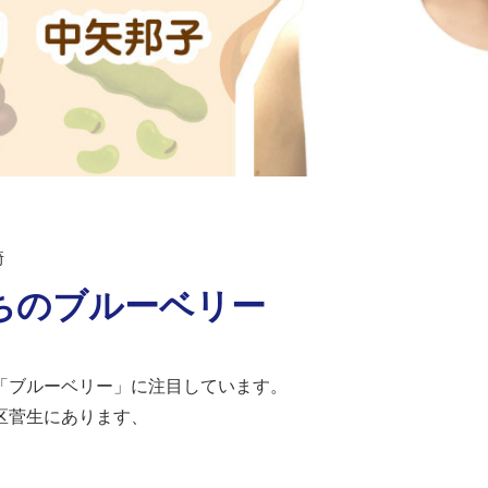
崎
ちのブルーベリー
「ブルーベリー」に注目しています。
区菅生にあります、
。