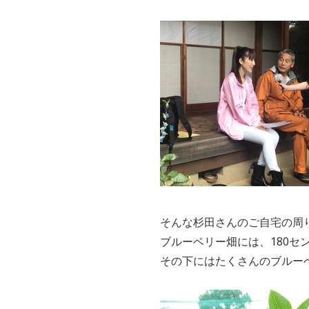
そんな杉田さんのご自宅の周
ブルーベリー畑には、180
その下にはたくさんのブルー