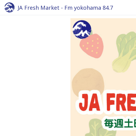
JA Fresh Market - Fm yokohama 84.7