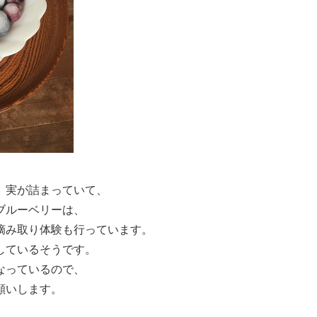
、実が詰まっていて、
ブルーベリーは、
摘み取り体験も行っています。
しているそうです。
なっているので、
願いします。