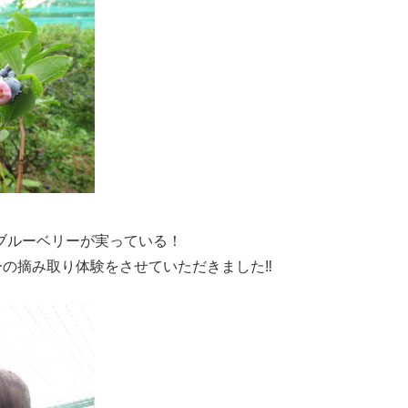
ブルーベリーが実っている！
ーの摘み取り体験をさせていただきました‼