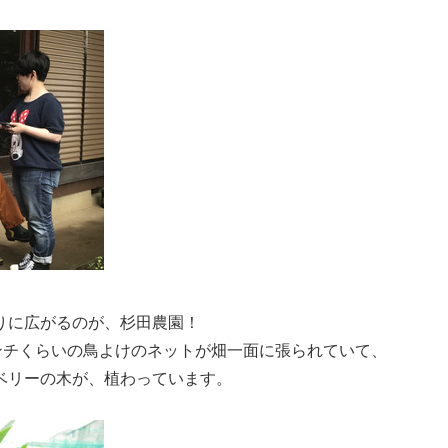
りに広がるのが、杉田農園！
センチくらいの鳥よけのネットが畑一面に張られていて、
ベリーの木が、植わっています。