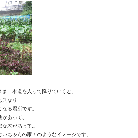
まま一本道を入って降りていくと、
は異なり、
くなる場所です。
側があって、
派な木があって…
じいちゃんの家！のようなイメージです。