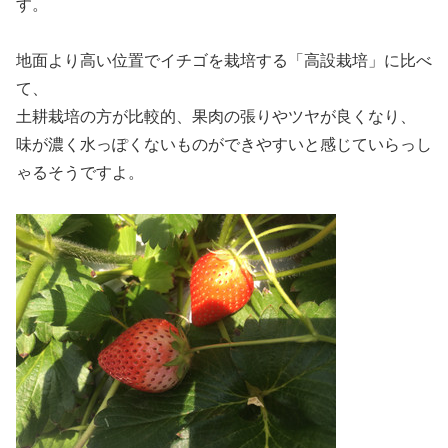
す。
地面より高い位置でイチゴを栽培する「高設栽培」に比べ
て、
土耕栽培の方が比較的、果肉の張りやツヤが良くなり、
味が濃く水っぽくないものができやすいと感じていらっし
ゃるそうですよ。