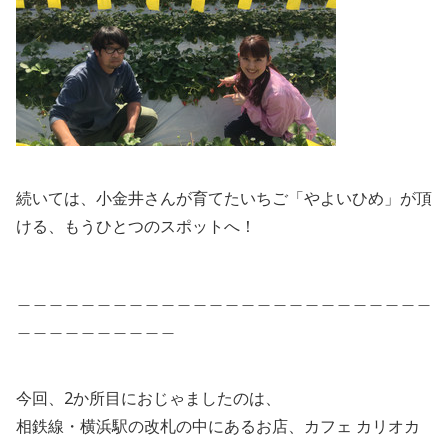
続いては、小金井さんが育てたいちご「やよいひめ」が頂
ける、もうひとつのスポットへ！
＿＿＿＿＿＿＿＿＿＿＿＿＿＿＿＿＿＿＿＿＿＿＿＿＿＿
＿＿＿＿＿＿＿＿＿＿
今回、2か所目におじゃましたのは、
相鉄線・横浜駅の改札の中にあるお店、カフェ カリオカ