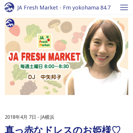
JA Fresh Market - Fm yokohama 84.7
2018年4月 7日
JA横浜
真っ赤なドレスのお姫様♡