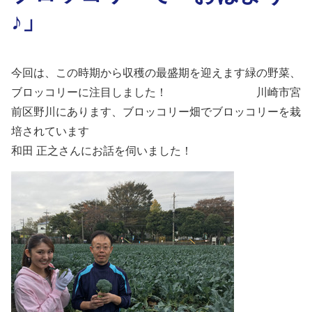
♪」
今回は、この時期から収穫の最盛期を迎えます緑の野菜、
ブロッコリーに注目しました！ 川崎市宮
前区野川にあります、ブロッコリー畑でブロッコリーを栽
培されています
和田 正之さんにお話を伺いました！