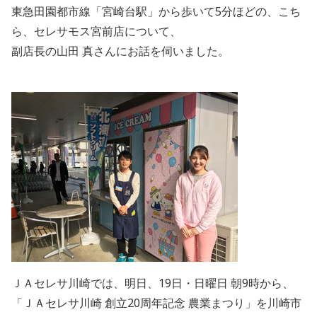
東急田園都市線「宮崎台駅」から歩いて5分ほどの、こち
ら、セレサモス宮前店について、
副店長の山田 真さんにお話を伺いました。
ＪＡセレサ川崎では、明日、19日・日曜日 朝9時から、
「ＪＡセレサ川崎 創立20周年記念 農業まつり」を川崎市