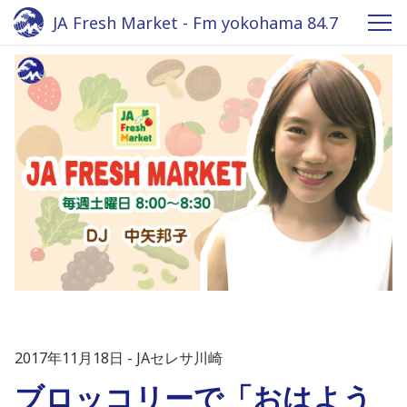
JA Fresh Market - Fm yokohama 84.7
2017年11月18日
JAセレサ川崎
ブロッコリーで「おはよう