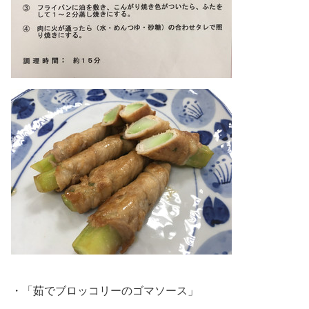
・「茹でブロッコリーのゴマソース」