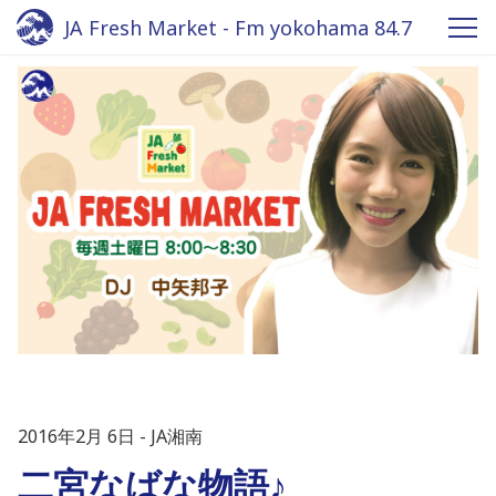
JA Fresh Market - Fm yokohama 84.7
2016年2月 6日
JA湘南
二宮なばな物語♪