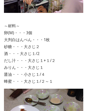
～材料～
卵(M)・・・3個
大判白はんぺん・・・1枚
砂糖・・・大さじ２
酒・・・大さじ１/2
だし汁・・・大さじ１+１/２
みりん・・・大さじ１
醤油・・・小さじ１/４
蜂蜜・・・大さじ１/２～１