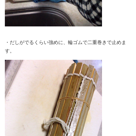
・だしがでるくらい強めに、輪ゴムで二重巻きで止めま
す。