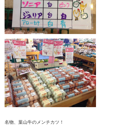
名物、葉山牛のメンチカツ！