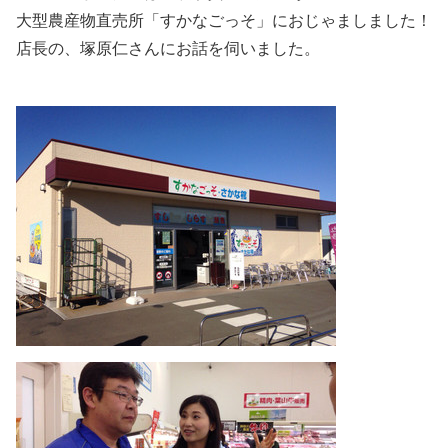
大型農産物直売所「すかなごっそ」におじゃましました！
店長の、塚原仁さんにお話を伺いました。