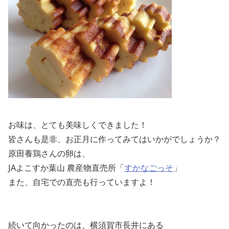
お味は、とても美味しくできました！
皆さんも是非、お正月に作ってみてはいかがでしょうか？
原田養鶏さんの卵は、
JAよこすか葉山 農産物直売所「
すかなごっそ
」
また、自宅での直売も行っていますよ！
続いて向かったのは、横須賀市長井にある