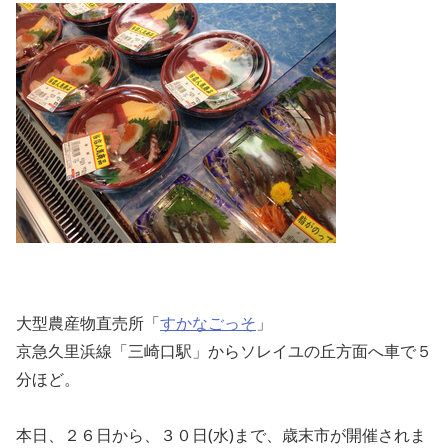
大型農産物直売所「
すかなごっそ
」
京急久里浜線「三崎口駅」からソレイユの丘方面へ車で５
分ほど。
本日、２６日から、３０日(水)まで、歳末市が開催されま