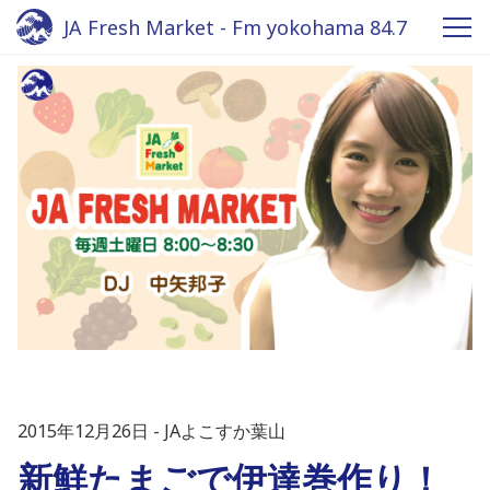
JA Fresh Market - Fm yokohama 84.7
2015年12月26日
JAよこすか葉山
新鮮たまごで伊達巻作り！