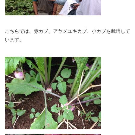
こちらでは、赤カブ、アヤメユキカブ、小カブを栽培して
います。