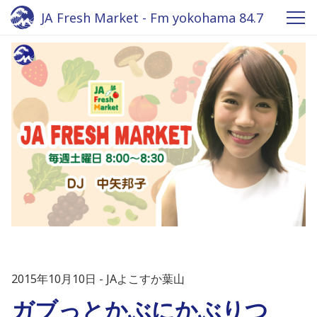
JA Fresh Market - Fm yokohama 84.7
2015年10月10日
JAよこすか葉山
ガブっとかぶにかぶりつ