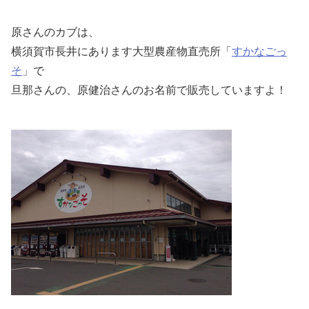
原さんのカブは、
横須賀市長井にあります大型農産物直売所「
すかなごっ
そ
」で
旦那さんの、原健治さんのお名前で販売していますよ！