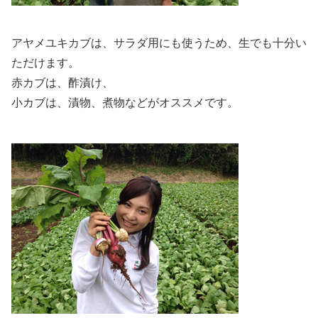
アヤメユキカブは、サラダ用にも使うため、生でも十分い
ただけます。
赤カブは、酢漬け、
小カブは、漬物、煮物などがオススメです。