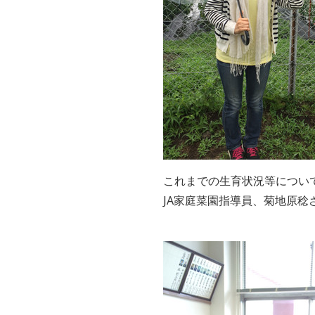
これまでの生育状況等につい
JA家庭菜園指導員、菊地原稔