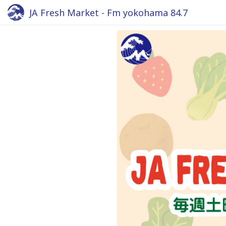
JA Fresh Market - Fm yokohama 84.7