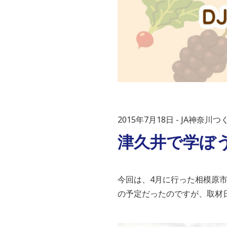
2015年7月18日
JA神奈川つ
津久井で学ぼう
今回は、4月に行った相模原
の予定だったのですが、取材