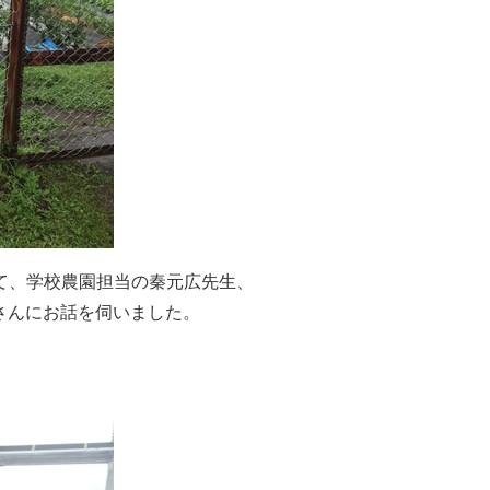
て、学校農園担当の秦元広先生、
さんにお話を伺いました。