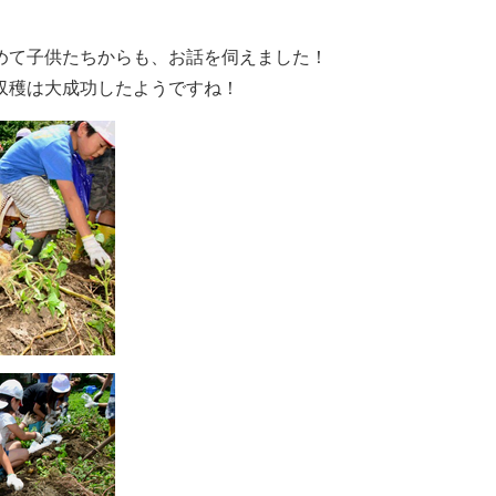
めて子供たちからも、お話を伺えました！
収穫は大成功したようですね！