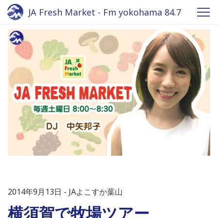
JA Fresh Market - Fm yokohama 84.7
2014年9月13日
JAよこすか葉山
横須賀で牧場ツアー