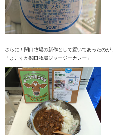
さらに！関口牧場の新作として置いてあったのが、
「よこすか関口牧場ジャージーカレー」！