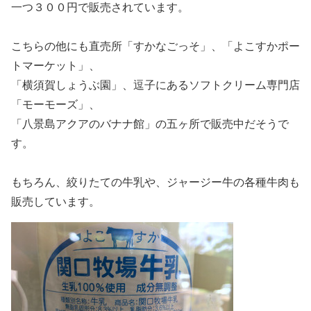
一つ３００円で販売されています。
こちらの他にも直売所「すかなごっそ」、「よこすかポー
トマーケット」、
「横須賀しょうぶ園」、逗子にあるソフトクリーム専門店
「モーモーズ」、
「八景島アクアのバナナ館」の五ヶ所で販売中だそうで
す。
もちろん、絞りたての牛乳や、ジャージー牛の各種牛肉も
販売しています。