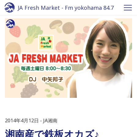
JA Fresh Market - Fm yokohama 84.7
2014年4月12日
JA湘南
湘南産で鉄板オカズ♪