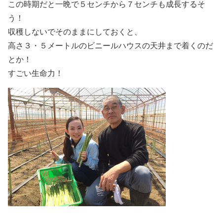
この時期だと一晩で５センチから７センチも成長するそ
う！
収穫しないでそのままにしておくと、
高さ３・５メートルのビニールハウスの天井まで着くのだ
とか！
すごい生命力！