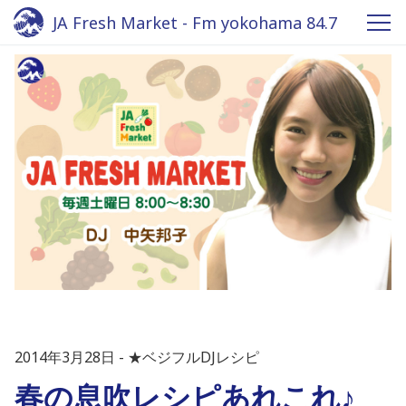
JA Fresh Market - Fm yokohama 84.7
2014年3月28日
★ベジフルDJレシピ
春の息吹レシピあれこれ♪