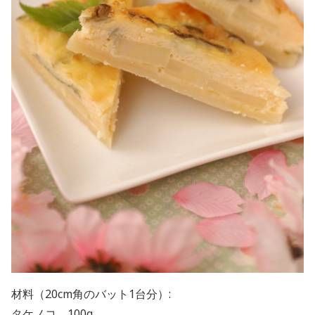
材料（20cm角のバット1台分）:
タケノコ 100g