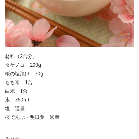
材料（2合分）:
タケノコ 200g
桜の塩漬け 30g
もち米 1合
白米 1合
水 360ml
塩 適量
桜でんぶ・明日葉 適量