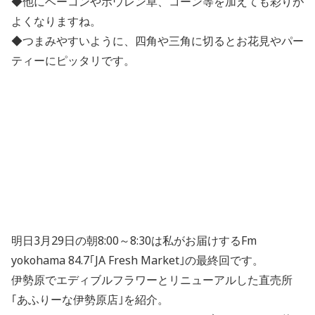
◆他にベーコンやホウレン草、コーン等を加えても彩りが
よくなりますね。
◆つまみやすいように、四角や三角に切るとお花見やパー
ティーにピッタリです。
明日3月29日の朝8:00～8:30は私がお届けするFm
yokohama 84.7｢JA Fresh Market｣の最終回です。
伊勢原でエディブルフラワーとリニューアルした直売所
｢あふりーな伊勢原店｣を紹介。