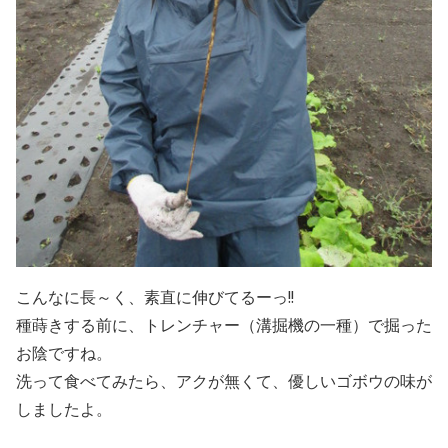
こんなに長～く、素直に伸びてるーっ!!
種蒔きする前に、トレンチャー（溝掘機の一種）で掘った
お陰ですね。
洗って食べてみたら、アクが無くて、優しいゴボウの味が
しましたよ。