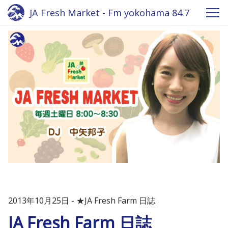
JA Fresh Market - Fm yokohama 84.7
2013年10月25日
★JA Fresh Farm 日誌
JA Fresh Farm 日誌