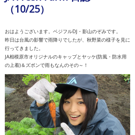
（10/25）
おはようございます。ベジフルDJ・影山のぞみです。
昨日は台風の影響で雨降りでしたが、秋野菜の様子を見に
行ってきました。
JA相模原市オリジナルのキャップとヤッケ(防風・防水用
の上着)＆ズボンで雨もなんのその～！