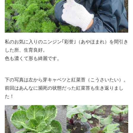
私のお気に入りのニンジン｢彩誉｣（あやほまれ）を間引き
した所、生育良好。
色も濃くて形も綺麗です。
下の写真は左から芽キャベツと紅菜苔（こうさいたい）。
前回はあんなに瀕死の状態だった紅菜苔も生き返りまし
た！