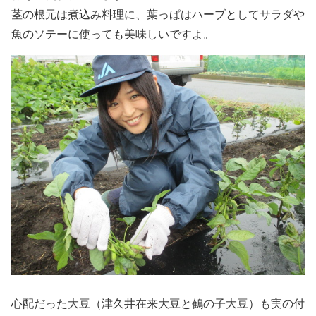
茎の根元は煮込み料理に、葉っぱはハーブとしてサラダや
魚のソテーに使っても美味しいですよ。
心配だった大豆（津久井在来大豆と鶴の子大豆）も実の付