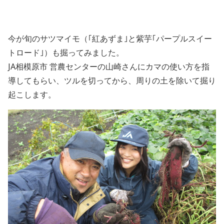
今が旬のサツマイモ（｢紅あずま｣と紫芋｢パープルスイー
トロード｣）も掘ってみました。
JA相模原市 営農センターの山崎さんにカマの使い方を指
導してもらい、ツルを切ってから、周りの土を除いて掘り
起こします。