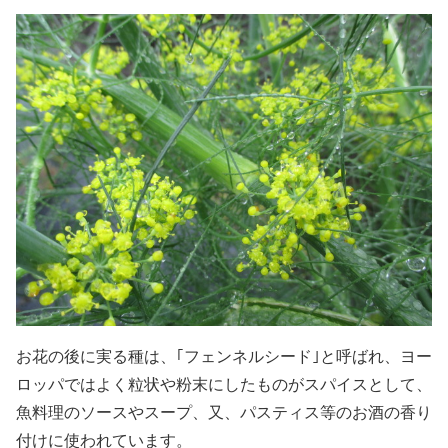
お花の後に実る種は、｢フェンネルシード｣と呼ばれ、ヨー
ロッパではよく粒状や粉末にしたものがスパイスとして、
魚料理のソースやスープ、又、パスティス等のお酒の香り
付けに使われています。