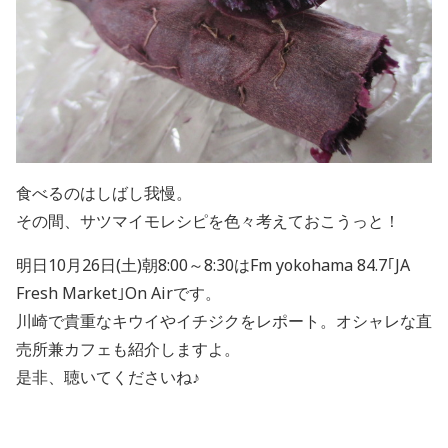
食べるのはしばし我慢。
その間、サツマイモレシピを色々考えておこうっと！
明日10月26日(土)朝8:00～8:30はFm yokohama 84.7｢JA
Fresh Market｣On Airです。
川崎で貴重なキウイやイチジクをレポート。オシャレな直
売所兼カフェも紹介しますよ。
是非、聴いてくださいね♪