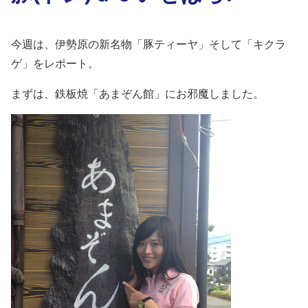
今週は、伊勢原の新名物「豚ティーヤ」そして「キクラ
ゲ」をレポート。
まずは、鉄板焼「あまぞん館」にお邪魔しました。