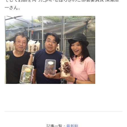
一さん。
記事一覧：
最新順