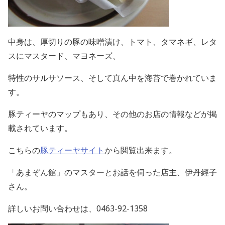
中身は、厚切りの豚の味噌漬け、トマト、タマネギ、レタ
スにマスタード、マヨネーズ、
特性のサルサソース、そして真ん中を海苔で巻かれていま
す。
豚ティーヤのマップもあり、その他のお店の情報などが掲
載されています。
こちらの
豚ティーヤサイト
から閲覧出来ます。
「あまぞん館」のマスターとお話を伺った店主、伊丹經子
さん。
詳しいお問い合わせは、0463-92-1358