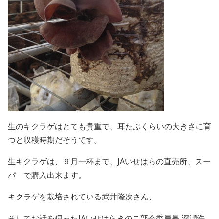
生のキクラゲはとても貴重で、耳たぶくらいの大きさに育
つと収穫時期だそうです。
生キクラゲは、９月一杯まで、JAいせはらの直売所、スー
パーで購入出来ます。
キクラゲを栽培されている武井隆次さん、
そしてお話を伺ったJAいせはらきのこ部会委員長 深瀬浩