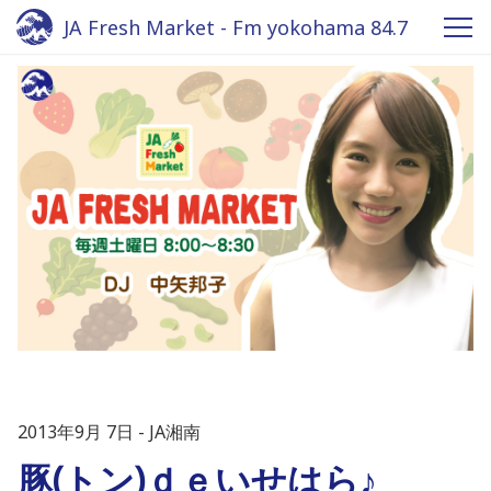
JA Fresh Market - Fm yokohama 84.7
2013年9月 7日
JA湘南
豚(トン)ｄｅいせはら♪