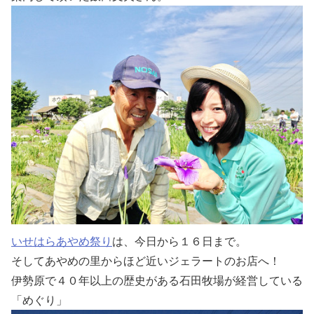
いせはらあやめ祭り
は、今日から１６日まで。
そしてあやめの里からほど近いジェラートのお店へ！
伊勢原で４０年以上の歴史がある石田牧場が経営している
「めぐり」