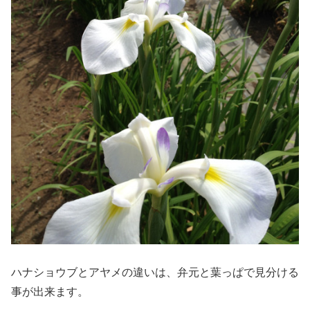
ハナショウブとアヤメの違いは、弁元と葉っぱで見分ける
事が出来ます。