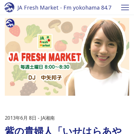
JA Fresh Market - Fm yokohama 84.7
2013年6月 8日
JA湘南
紫の貴婦人「いせはらあや