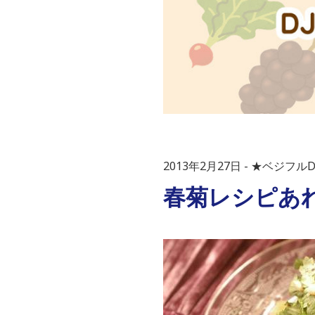
2013年2月27日
★ベジフルD
春菊レシピあ