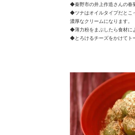
◆秦野市の井上作造さんの春
◆ツナはオイルタイプだとこ
濃厚なクリームになります。
◆薄力粉をまぶしたら食材に
◆とろけるチーズをかけてト