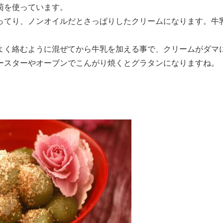
菊を使っています。
ってり、ノンオイルだとさっぱりしたクリームになります。牛
よく絡むように混ぜてから牛乳を加える事で、クリームがダマ
ースターやオーブンでこんがり焼くとグラタンになりますね。