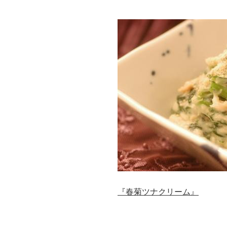
『
春菊ツナクリーム』