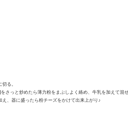
に切る。
１]をさっと炒めたら薄力粉をまぶしよく絡め、牛乳を加えて混
加え、器に盛ったら粉チーズをかけて出来上がり♪