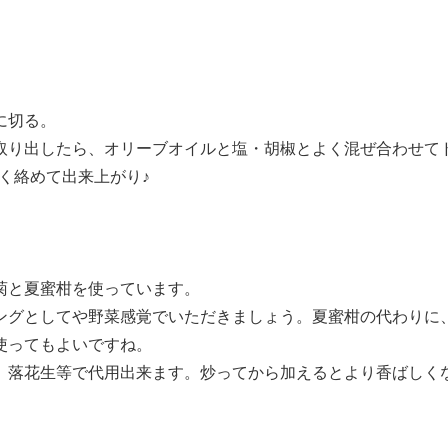
に切る。
取り出したら、オリーブオイルと塩・胡椒とよく混ぜ合わせて
よく絡めて出来上がり♪
菊と夏蜜柑を使っています。
ングとしてや野菜感覚でいただきましょう。夏蜜柑の代わりに
使ってもよいですね。
、落花生等で代用出来ます。炒ってから加えるとより香ばしく