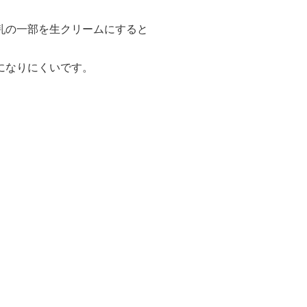
乳の一部を生クリームにすると
になりにくいです。