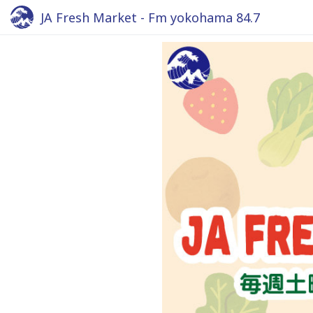
JA Fresh Market - Fm yokohama 84.7