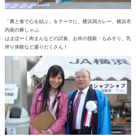
「農と食で心を結ぶ」をテーマに、横浜鶏カレー、横浜市
内産の豚しゃぶ、
はまぽーく肉まんなどの試食、お米の脱穀・もみすり、乳
搾り体験など盛りだくさん！