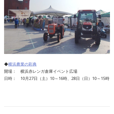
◆
横浜農業の彩典
開場： 横浜赤レンガ倉庫イベント広場
日時： 10月27日（土）10～16時、28日（日）10～15時