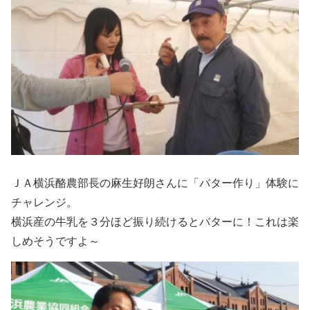
ＪＡ横浜酪農部長の麻生好朗さんに「バター作り」体験に
チャレンジ。
横浜産の牛乳を３分ほど振り続けるとバターに！これは楽
しめそうですよ～