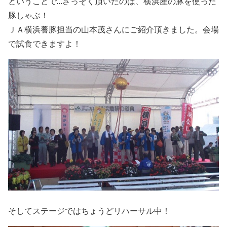
ということで…さっそく頂いたのは、横浜産の豚を使った
豚しゃぶ！
ＪＡ横浜養豚担当の山本茂さんにご紹介頂きました。会場
で試食できますよ！
そしてステージではちょうどリハーサル中！