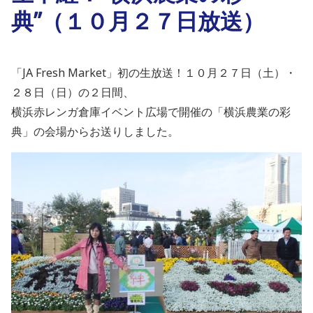
典”（１０月２７日放送）
「JA Fresh Market」初の生放送！１０月２７日（土）・
２８日（日）の２日間、
横浜赤レンガ倉庫イベント広場で開催の「横浜農業の彩
典」の会場からお送りしました。