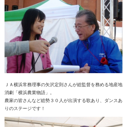
ＪＡ横浜常務理事の矢沢定則さんが総監督を務める地産地
消劇「横浜農業物語」。
農家の皆さんなど総勢３０人が出演する歌あり、ダンスあ
りのステージです！