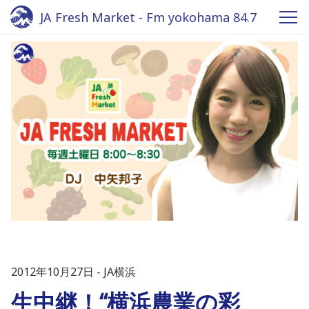
JA Fresh Market - Fm yokohama 84.7
2012年10月27日
JA横浜
生中継！“横浜農業の彩